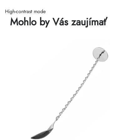
High-contrast mode
Mohlo by Vás zaujímať