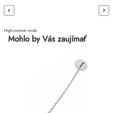
High-contrast mode
Mohlo by Vás zaujímať