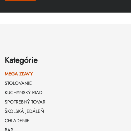
Zápätie
Kategórie
MEGA ZĽAVY
STOLOVANIE
KUCHYNSKÝ RIAD
SPOTREBNÝ TOVAR
ŠKOLSKÁ JEDÁLEŇ
CHLADENIE
BAR