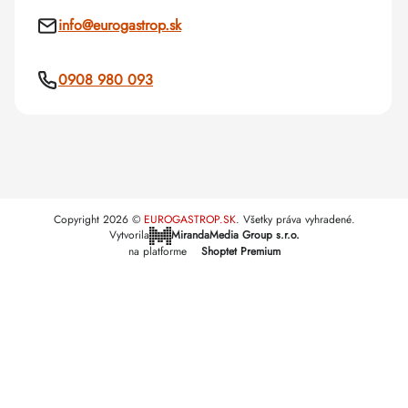
info
@
eurogastrop.sk
0908 980 093
Copyright 2026
EUROGASTROP.SK
. Všetky práva vyhradené.
Vytvorila
MirandaMedia Group s.r.o.
na platforme
Shoptet Premium