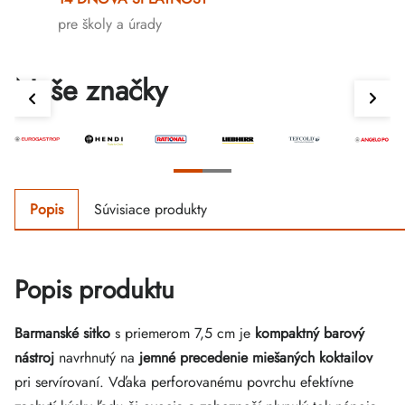
pre školy a úrady
Naše značky
Popis
Súvisiace produkty
Popis produktu
Barmanské sitko
s priemerom 7,5 cm je
kompaktný barový
nástroj
navrhnutý na
jemné precedenie miešaných koktailov
pri servírovaní. Vďaka perforovanému povrchu efektívne