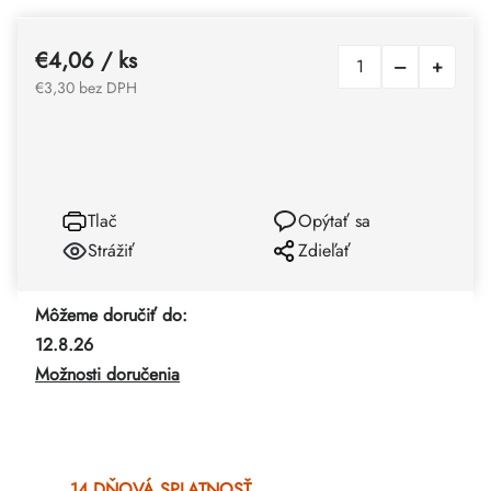
€4,06
/ ks
€3,30 bez DPH
Tlač
Opýtať sa
Strážiť
Zdieľať
Môžeme doručiť do:
12.8.26
Možnosti doručenia
14 DŇOVÁ SPLATNOSŤ