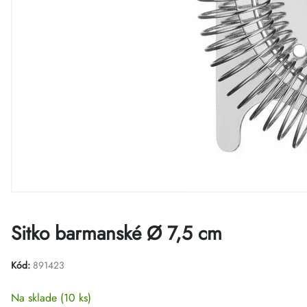
Sitko barmanské Ø 7,5 cm
Kód:
891423
Na sklade
(10 ks)