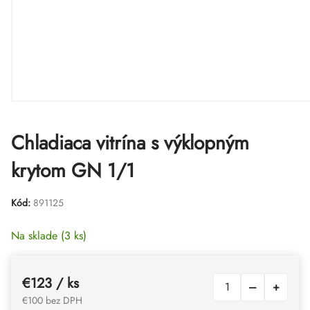
Chladiaca vitrína s výklopným
krytom GN 1/1
Kód:
891125
Na sklade
(3 ks)
€123
/ ks
€100 bez DPH