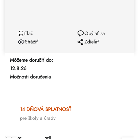
Tlač
Opýtať sa
Strážiť
Zdieľať
Môžeme doručiť do:
12.8.26
Možnosti doručenia
14 DŇOVÁ SPLATNOSŤ
pre školy a úrady