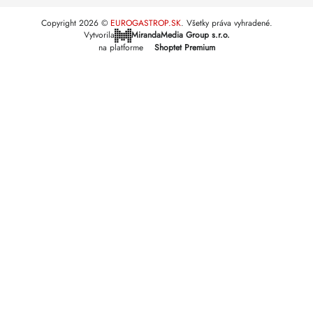
Copyright 2026
EUROGASTROP.SK
. Všetky práva vyhradené.
Vytvorila
MirandaMedia Group s.r.o.
na platforme
Shoptet Premium