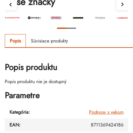
Naše značky
Popis
Súvisiace produkty
Popis produktu
Popis produktu nie je dostupný
Parametre
Kategória
:
Podnosy s vekom
EAN
:
8711369424186