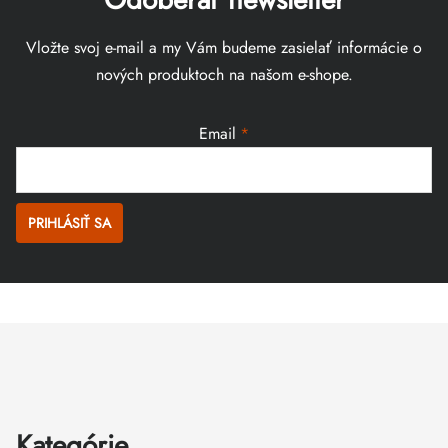
Vložte svoj e-mail a my Vám budeme zasielať informácie o
nových produktoch na našom e-shope.
Email
PRIHLÁSIŤ SA
Zápätie
Kategórie