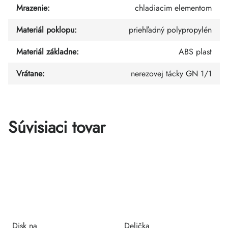
Mrazenie
:
chladiacim elementom
Materiál poklopu
:
priehľadný polypropylén
Materiál základne
:
ABS plast
Vrátane
:
nerezovej tácky GN 1/1
Súvisiaci tovar
Disk na
Delička