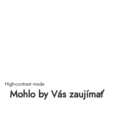
High-contrast mode
Mohlo by Vás zaujímať