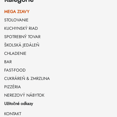
MEGA ZĽAVY
STOLOVANIE
KUCHYNSKÝ RIAD
SPOTREBNÝ TOVAR
ŠKOLSKÁ JEDÁLEŇ
CHLADENIE
BAR
FAST-FOOD
CUKRÁREŇ & ZMRZLINA
PIZZÉRIA
NEREZOVÝ NÁBYTOK
Užitočné odkazy
KONTAKT