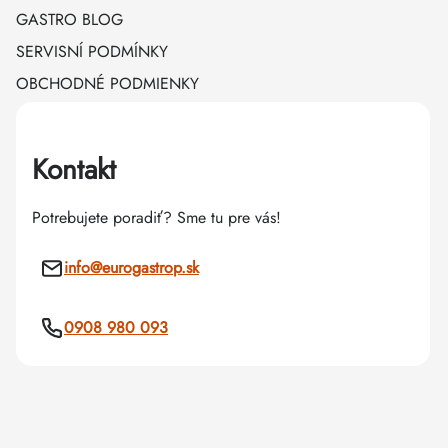
GASTRO BLOG
SERVISNÍ PODMÍNKY
OBCHODNÉ PODMIENKY
Kontakt
Potrebujete poradiť? Sme tu pre vás!
info
@
eurogastrop.sk
0908 980 093