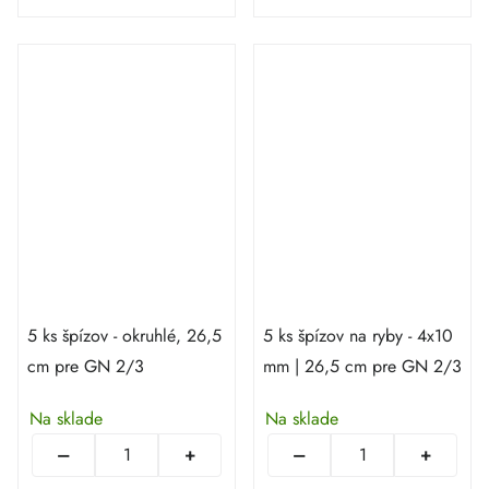
5 ks špízov - okruhlé, 26,5
5 ks špízov na ryby - 4x10
cm pre GN 2/3
mm | 26,5 cm pre GN 2/3
Na sklade
Na sklade