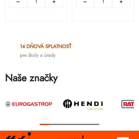
Ovládacie
prvky
14 DŇOVÁ SPLATNOSŤ
výpisu
pre školy a úrady
Naše značky