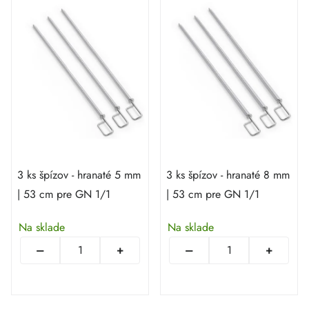
3 ks špízov - hranaté 5 mm
3 ks špízov - hranaté 8 mm
| 53 cm pre GN 1/1
| 53 cm pre GN 1/1
Na sklade
Na sklade