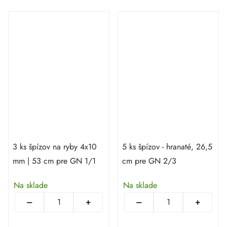
3 ks špízov na ryby 4x10
5 ks špízov - hranaté, 26,5
mm | 53 cm pre GN 1/1
cm pre GN 2/3
Na sklade
Na sklade