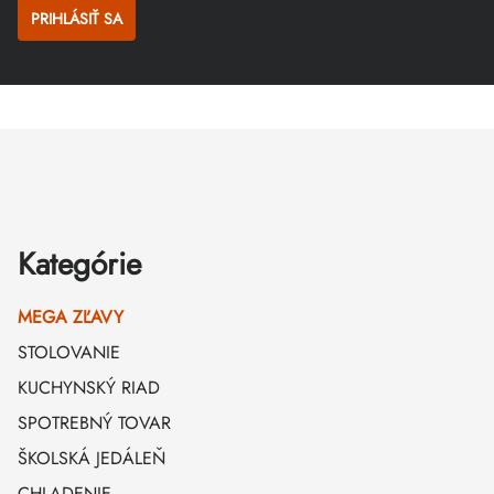
PRIHLÁSIŤ SA
Zápätie
Kategórie
MEGA ZĽAVY
STOLOVANIE
KUCHYNSKÝ RIAD
SPOTREBNÝ TOVAR
ŠKOLSKÁ JEDÁLEŇ
CHLADENIE