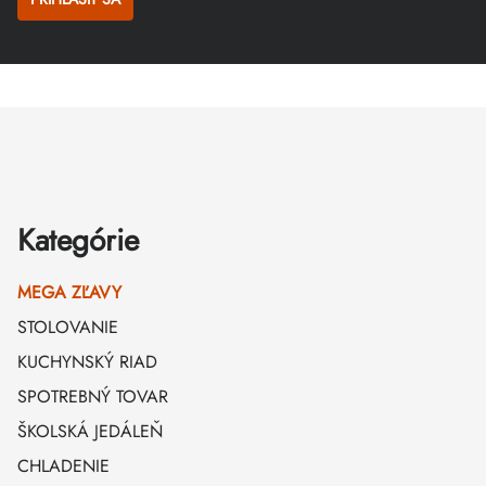
Zápätie
Kategórie
MEGA ZĽAVY
STOLOVANIE
KUCHYNSKÝ RIAD
SPOTREBNÝ TOVAR
ŠKOLSKÁ JEDÁLEŇ
CHLADENIE