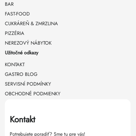
BAR
FAST-FOOD
CUKRÁREŇ & ZMRZLINA
PIZZÉRIA
NEREZOVÝ NÁBYTOK
Užitočné odkazy
KONTAKT
GASTRO BLOG
SERVISNÍ PODMÍNKY
OBCHODNÉ PODMIENKY
Kontakt
Potrebujete poradiť? Sme tu pre vás!