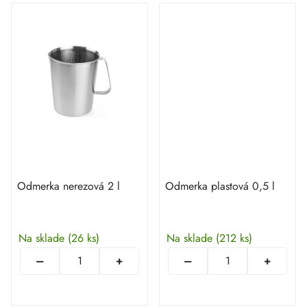
Odmerka nerezová 2 l
Odmerka plastová 0,5 l
Na sklade
(26 ks)
Na sklade
(212 ks)