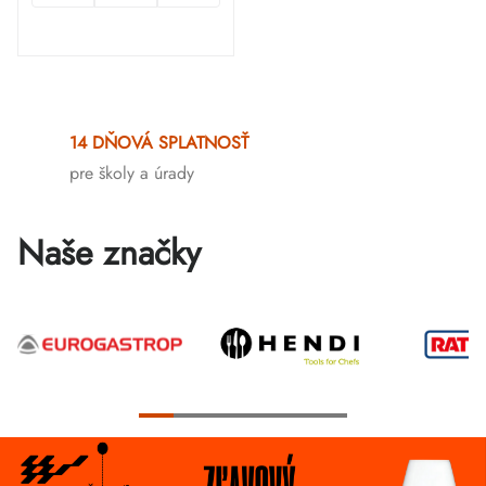
Ovládacie
prvky
14 DŇOVÁ SPLATNOSŤ
výpisu
pre školy a úrady
Naše značky