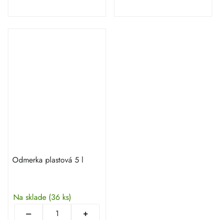
Odmerka plastová 5 l
Na sklade
(36 ks)