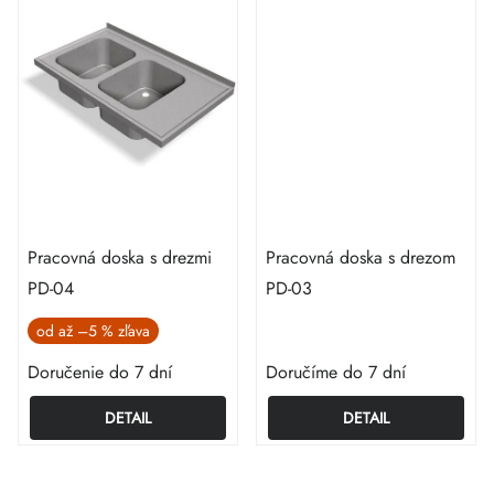
Pracovná doska s drezmi
Pracovná doska s drezom
PD-04
PD-03
od
až
–5 %
Doručenie do 7 dní
Doručíme do 7 dní
DETAIL
DETAIL