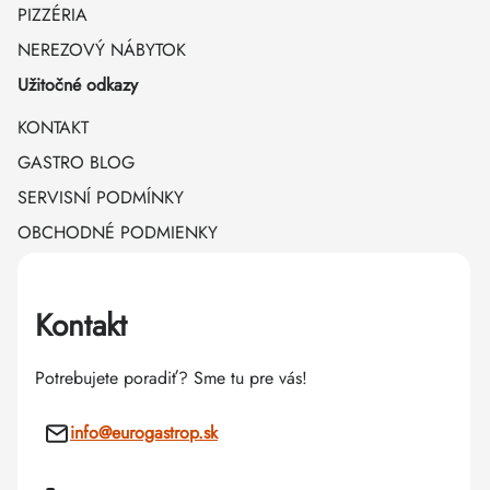
PIZZÉRIA
NEREZOVÝ NÁBYTOK
Užitočné odkazy
KONTAKT
GASTRO BLOG
SERVISNÍ PODMÍNKY
OBCHODNÉ PODMIENKY
Kontakt
Potrebujete poradiť? Sme tu pre vás!
info
@
eurogastrop.sk