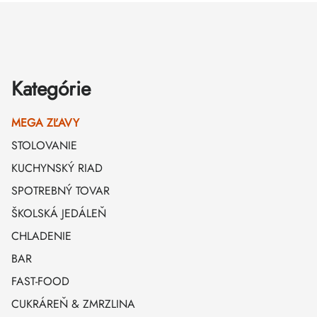
Zápätie
Kategórie
MEGA ZĽAVY
STOLOVANIE
KUCHYNSKÝ RIAD
SPOTREBNÝ TOVAR
ŠKOLSKÁ JEDÁLEŇ
CHLADENIE
BAR
FAST-FOOD
CUKRÁREŇ & ZMRZLINA