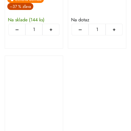
–37 %
Na sklade
(144 ks)
Na dotaz