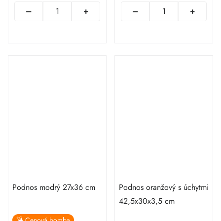
Podnos modrý 27x36 cm
Podnos oranžový s úchytmi
42,5x30x3,5 cm
💣 Cenová bomba