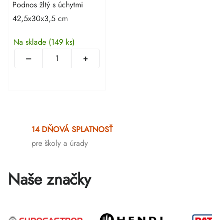
Podnos žltý s úchytmi
42,5x30x3,5 cm
Na sklade
(149 ks)
Ovládacie
prvky
14 DŇOVÁ SPLATNOSŤ
výpisu
pre školy a úrady
Naše značky