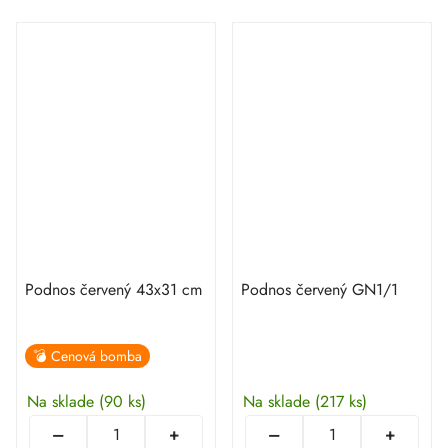
Podnos červený 43x31 cm
Podnos červený GN1/1
💣 Cenová bomba
Na sklade
(90 ks)
Na sklade
(217 ks)