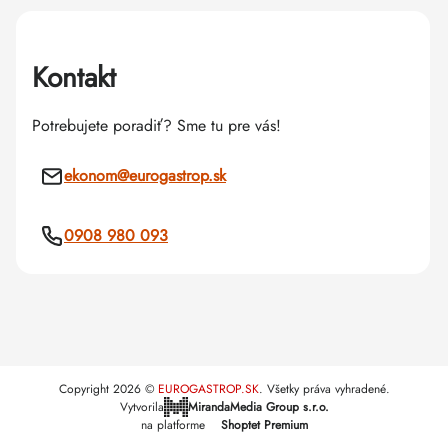
Kontakt
Potrebujete poradiť? Sme tu pre vás!
ekonom
@
eurogastrop.sk
0908 980 093
Copyright 2026
EUROGASTROP.SK
. Všetky práva vyhradené.
Vytvorila
MirandaMedia Group s.r.o.
na platforme
Shoptet Premium