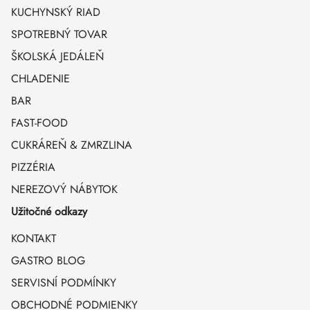
KUCHYNSKÝ RIAD
SPOTREBNÝ TOVAR
ŠKOLSKÁ JEDÁLEŇ
CHLADENIE
BAR
FAST-FOOD
CUKRÁREŇ & ZMRZLINA
PIZZÉRIA
NEREZOVÝ NÁBYTOK
Užitočné odkazy
KONTAKT
GASTRO BLOG
SERVISNÍ PODMÍNKY
OBCHODNÉ PODMIENKY