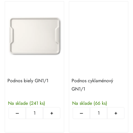
Podnos biely GN1/1
Podnos cyklaménový
GN1/1
Na sklade
(241 ks)
Na sklade
(66 ks)