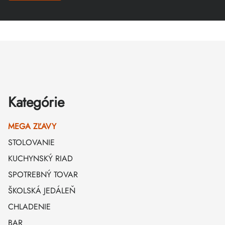
Zápätie
Kategórie
MEGA ZĽAVY
STOLOVANIE
KUCHYNSKÝ RIAD
SPOTREBNÝ TOVAR
ŠKOLSKÁ JEDÁLEŇ
CHLADENIE
BAR