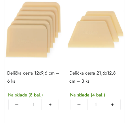
Delička cesta 12x9,6 cm –
Delička cesta 21,6x12,8
6 ks
cm – 3 ks
Na sklade
(8 bal.)
Na sklade
(4 bal.)