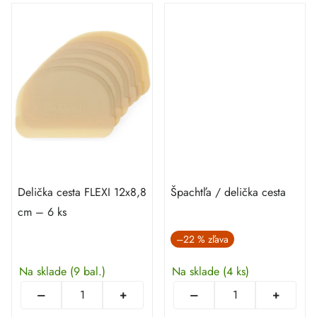
Delička cesta FLEXI 12x8,8
Špachtľa / delička cesta
cm – 6 ks
–22 %
Na sklade
(9 bal.)
Na sklade
(4 ks)