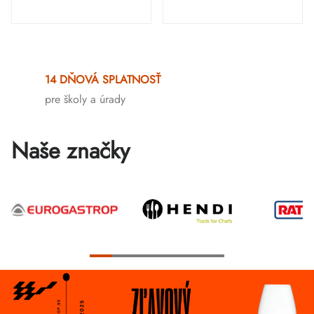
Ovládacie
prvky
14 DŇOVÁ SPLATNOSŤ
výpisu
pre školy a úrady
Naše značky