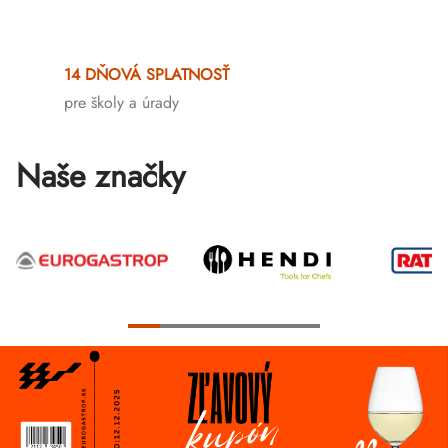
Ovládacie
prvky
14 DŇOVÁ SPLATNOSŤ
výpisu
pre školy a úrady
Naše značky