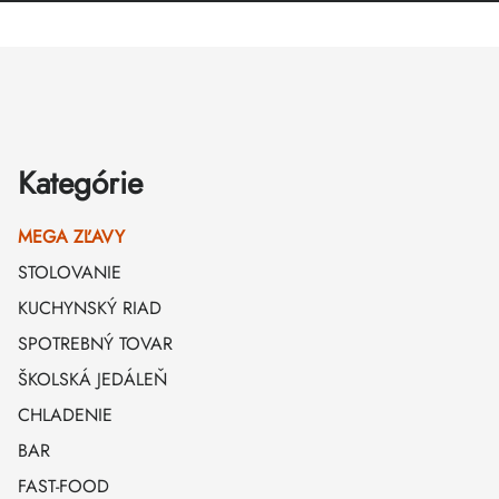
Zápätie
Kategórie
MEGA ZĽAVY
STOLOVANIE
KUCHYNSKÝ RIAD
SPOTREBNÝ TOVAR
ŠKOLSKÁ JEDÁLEŇ
CHLADENIE
BAR
FAST-FOOD