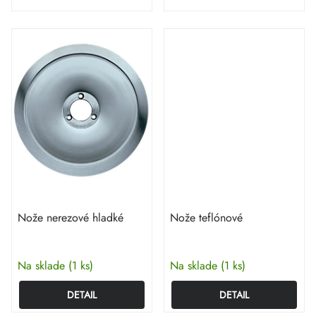
Nože nerezové hladké
Nože teflónové
Na sklade
(1 ks)
Na sklade
(1 ks)
DETAIL
DETAIL