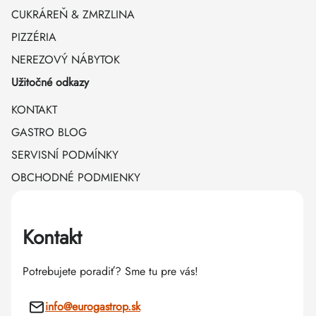
CUKRÁREŇ & ZMRZLINA
PIZZÉRIA
NEREZOVÝ NÁBYTOK
Užitočné odkazy
KONTAKT
GASTRO BLOG
SERVISNÍ PODMÍNKY
OBCHODNÉ PODMIENKY
Kontakt
Potrebujete poradiť? Sme tu pre vás!
info
@
eurogastrop.sk