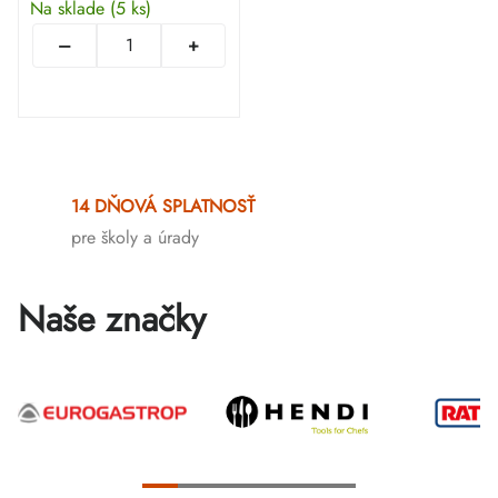
Na sklade
(5 ks)
Ovládacie
prvky
14 DŇOVÁ SPLATNOSŤ
výpisu
pre školy a úrady
Naše značky