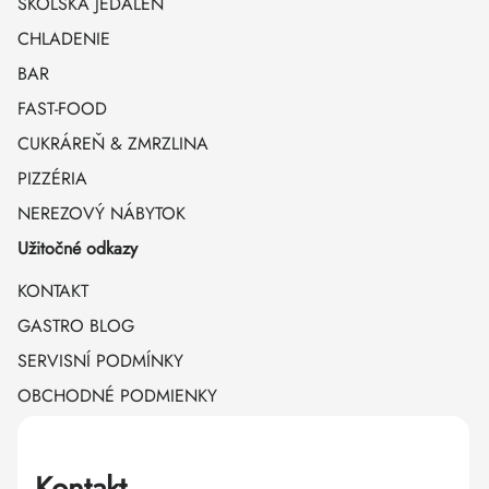
ŠKOLSKÁ JEDÁLEŇ
CHLADENIE
BAR
FAST-FOOD
CUKRÁREŇ & ZMRZLINA
PIZZÉRIA
NEREZOVÝ NÁBYTOK
Užitočné odkazy
KONTAKT
GASTRO BLOG
SERVISNÍ PODMÍNKY
OBCHODNÉ PODMIENKY
Kontakt