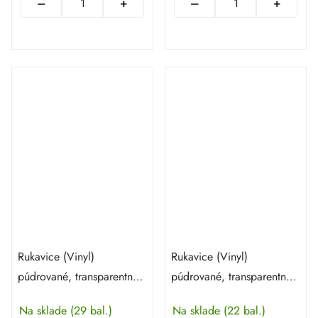
Rukavice (Vinyl)
Rukavice (Vinyl)
púdrované, transparentné
púdrované, transparentné
veľ. M - 100 ks
veľ. XL - 100 ks
Na sklade
(29 bal.)
Na sklade
(22 bal.)