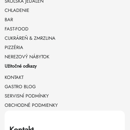
ŠKOLSKÁ JEDÁLEŇ
CHLADENIE
BAR
FAST-FOOD
CUKRÁREŇ & ZMRZLINA
PIZZÉRIA
NEREZOVÝ NÁBYTOK
Užitočné odkazy
KONTAKT
GASTRO BLOG
SERVISNÍ PODMÍNKY
OBCHODNÉ PODMIENKY
Kontakt