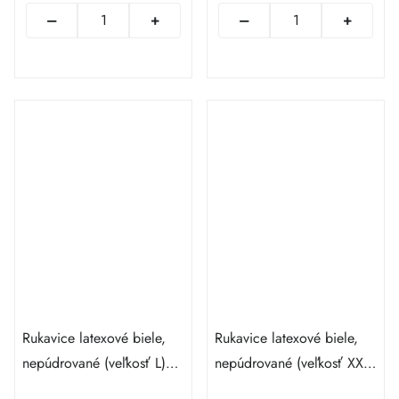
Rukavice latexové biele,
Rukavice latexové biele,
nepúdrované (veľkosť L)
nepúdrované (veľkosť XXL)
100 ks
90 ks