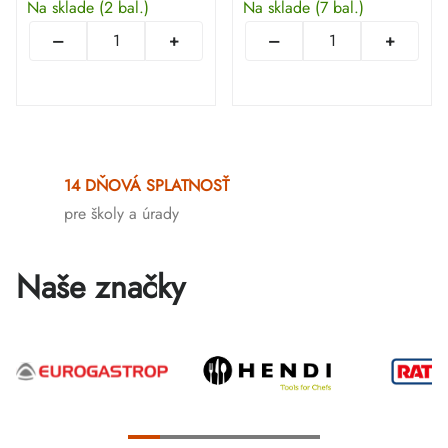
Na sklade
(2 bal.)
Na sklade
(7 bal.)
Ovládacie
prvky
14 DŇOVÁ SPLATNOSŤ
výpisu
pre školy a úrady
Naše značky