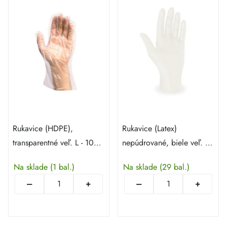
Rukavice (HDPE),
Rukavice (Latex)
transparentné veľ. L - 100 x
nepúdrované, biele veľ. L -
100 ks
100 ks
Na sklade
(1 bal.)
Na sklade
(29 bal.)