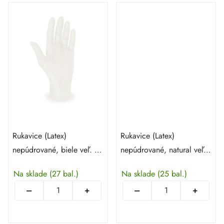
Rukavice (Latex)
Rukavice (Latex)
nepúdrované, biele veľ. M
nepúdrované, natural veľ.
- 100 ks
XL - 100 ks
Na sklade
(27 bal.)
Na sklade
(25 bal.)