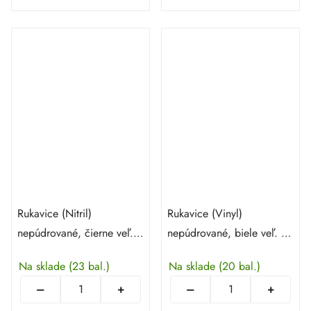
Rukavice (Nitril)
Rukavice (Vinyl)
nepúdrované, čierne veľ. S
nepúdrované, biele veľ. M
- 100 ks
- 100 ks
Na sklade
(23 bal.)
Na sklade
(20 bal.)