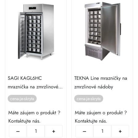
SAGI KAGL6HC
TEKNA Line mrazničky na
mraznička na zmrzlinové
zmrzlinové nádoby
nádoby
cena-je-skryta
cena-je-skryta
Máte záujem o produkt ?
Máte záujem o produkt ?
Kontaktujte nás.
Kontaktujte nás.