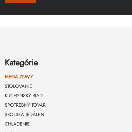
Zápätie
Kategórie
MEGA ZĽAVY
STOLOVANIE
KUCHYNSKÝ RIAD
SPOTREBNÝ TOVAR
ŠKOLSKÁ JEDÁLEŇ
CHLADENIE