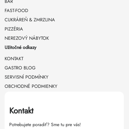
BAR
FAST-FOOD
CUKRÁREŇ & ZMRZLINA
PIZZÉRIA
NEREZOVÝ NÁBYTOK
Užitočné odkazy
KONTAKT
GASTRO BLOG
SERVISNÍ PODMÍNKY
OBCHODNÉ PODMIENKY
Kontakt
Potrebujete poradiť? Sme tu pre vás!