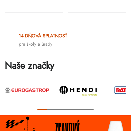
Ovládacie
prvky
14 DŇOVÁ SPLATNOSŤ
výpisu
pre školy a úrady
Naše značky