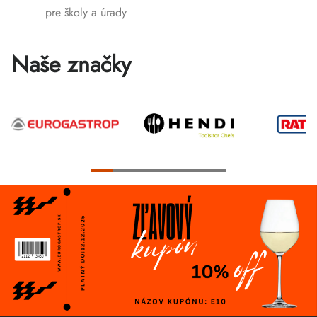
výpisu
pre školy a úrady
Naše značky