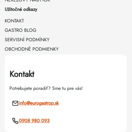
Užitočné odkazy
KONTAKT
GASTRO BLOG
SERVISNÍ PODMÍNKY
OBCHODNÉ PODMIENKY
Kontakt
Potrebujete poradiť? Sme tu pre vás!
info
@
eurogastrop.sk
0908 980 093