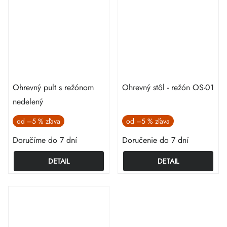
Ohrevný pult s režónom
Ohrevný stôl - režón OS-01
nedelený
od
–5 %
od
–5 %
Doručíme do 7 dní
Doručenie do 7 dní
DETAIL
DETAIL