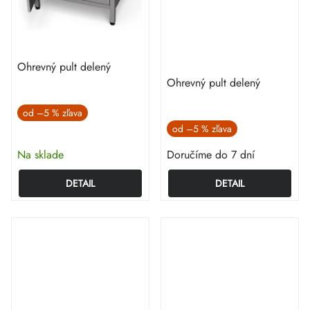
Ohrevný pult delený
Ohrevný pult delený
od
–5 %
od
–5 %
Na sklade
Doručíme do 7 dní
DETAIL
DETAIL