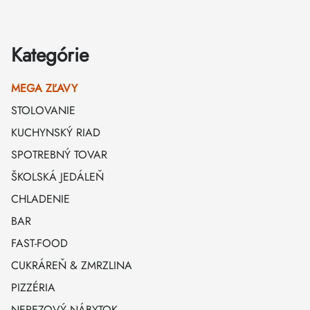
Kategórie
MEGA ZĽAVY
STOLOVANIE
KUCHYNSKÝ RIAD
SPOTREBNÝ TOVAR
ŠKOLSKÁ JEDÁLEŇ
CHLADENIE
BAR
FAST-FOOD
CUKRÁREŇ & ZMRZLINA
PIZZÉRIA
NEREZOVÝ NÁBYTOK