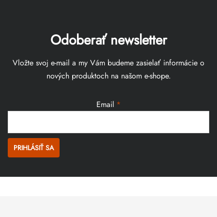
Odoberať newsletter
Vložte svoj e-mail a my Vám budeme zasielať informácie o
nových produktoch na našom e-shope.
Email
PRIHLÁSIŤ SA
Zápätie