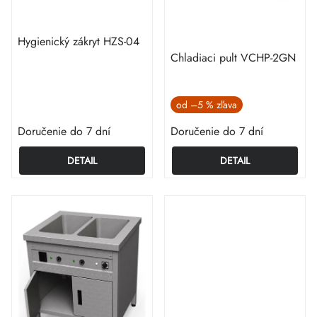
Hygienický zákryt HZS-04
Chladiaci pult VCHP-2GN
od
–5 %
Doručenie do 7 dní
Doručenie do 7 dní
DETAIL
DETAIL