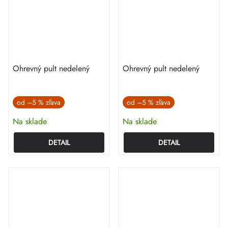
Ohrevný pult nedelený
Ohrevný pult nedelený
od
–5 %
od
–5 %
Na sklade
Na sklade
DETAIL
DETAIL