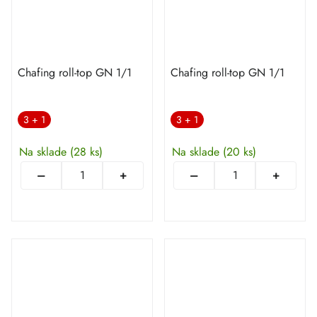
Chafing roll-top GN 1/1
Chafing roll-top GN 1/1
3 + 1
3 + 1
Na sklade
(28 ks)
Na sklade
(20 ks)