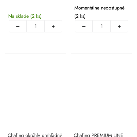
Momentálne nedostupné
Na sklade
(2 ks)
(2 ks)
Chafing okrúhly prehľadný
Chafing PREMIUM LINE