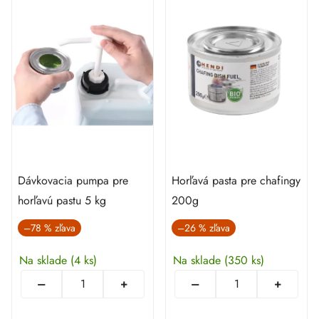
Dávkovacia pumpa pre
Horľavá pasta pre chafingy
horľavú pastu 5 kg
200g
–78 %
–26 %
Na sklade
(4 ks)
Na sklade
(350 ks)