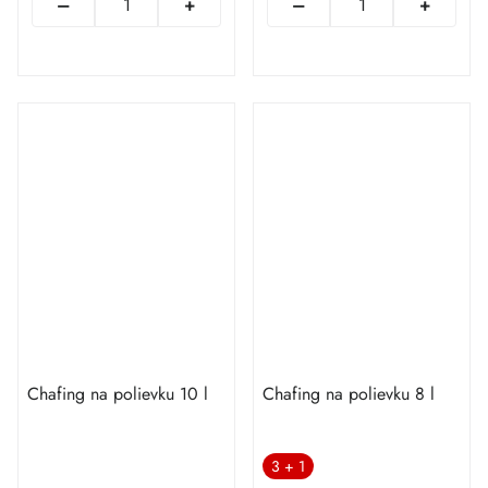
Chafing na polievku 10 l
Chafing na polievku 8 l
3 + 1