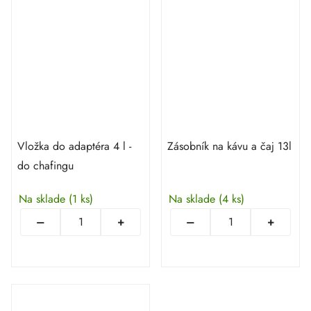
Vložka do adaptéra 4 l -
Zásobník na kávu a čaj 13l
do chafingu
Na sklade
(1 ks)
Na sklade
(4 ks)