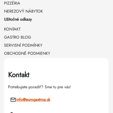
PIZZÉRIA
NEREZOVÝ NÁBYTOK
Užitočné odkazy
KONTAKT
GASTRO BLOG
SERVISNÍ PODMÍNKY
OBCHODNÉ PODMIENKY
Kontakt
Potrebujete poradiť? Sme tu pre vás!
info
@
eurogastrop.sk