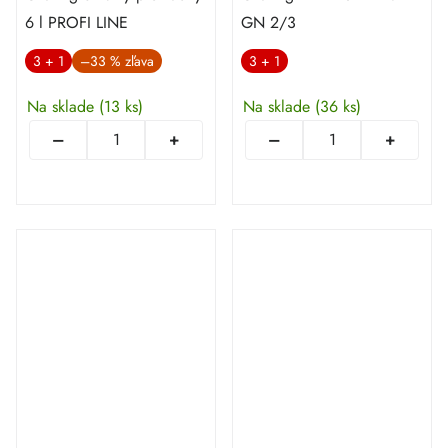
6 l PROFI LINE
GN 2/3
3 + 1
–33 %
3 + 1
Na sklade
(13 ks)
Na sklade
(36 ks)