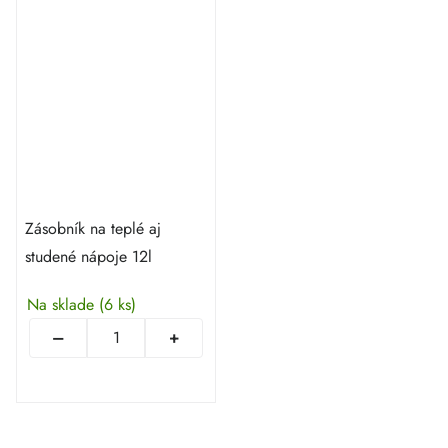
Zásobník na teplé aj
studené nápoje 12l
Na sklade
(6 ks)
Ovládacie