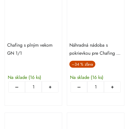
Chafing s plným vekom
Náhradná nádoba s
GN 1/1
pokrievkou pre Chafing na
polievku 8 l
–34 %
Na sklade
(16 ks)
Na sklade
(16 ks)