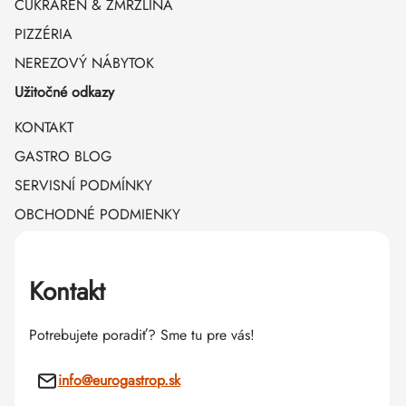
CUKRÁREŇ & ZMRZLINA
PIZZÉRIA
NEREZOVÝ NÁBYTOK
Užitočné odkazy
KONTAKT
GASTRO BLOG
SERVISNÍ PODMÍNKY
OBCHODNÉ PODMIENKY
Kontakt
Potrebujete poradiť? Sme tu pre vás!
info
@
eurogastrop.sk