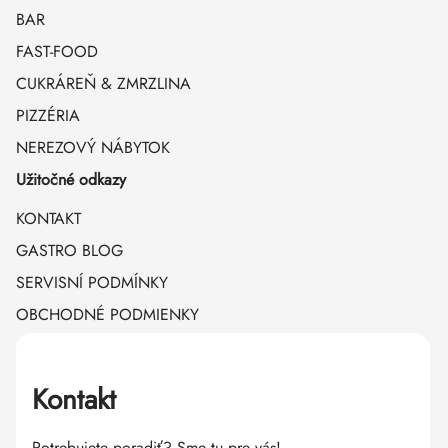
BAR
FAST-FOOD
CUKRÁREŇ & ZMRZLINA
PIZZÉRIA
NEREZOVÝ NÁBYTOK
Užitočné odkazy
KONTAKT
GASTRO BLOG
SERVISNÍ PODMÍNKY
OBCHODNÉ PODMIENKY
Kontakt
Potrebujete poradiť? Sme tu pre vás!