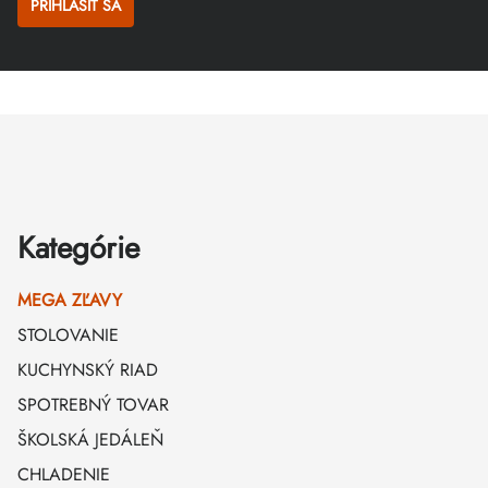
PRIHLÁSIŤ SA
Zápätie
Kategórie
MEGA ZĽAVY
STOLOVANIE
KUCHYNSKÝ RIAD
SPOTREBNÝ TOVAR
ŠKOLSKÁ JEDÁLEŇ
CHLADENIE