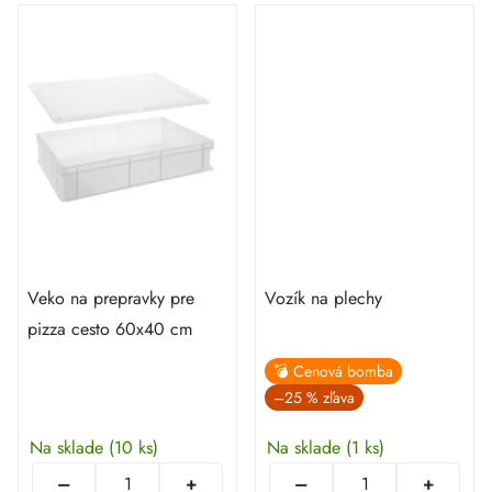
Veko na prepravky pre
Vozík na plechy
pizza cesto 60x40 cm
💣 Cenová bomba
–25 %
Na sklade
(10 ks)
Na sklade
(1 ks)