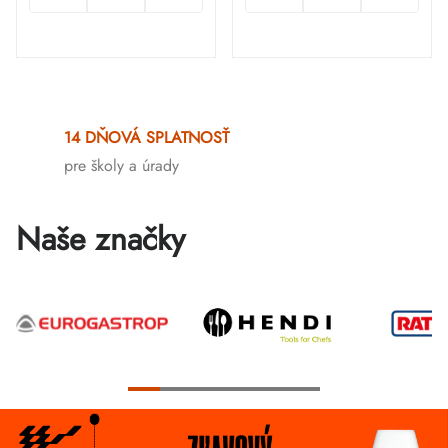
Ovládacie
prvky
14 DŇOVÁ SPLATNOSŤ
výpisu
pre školy a úrady
Naše značky