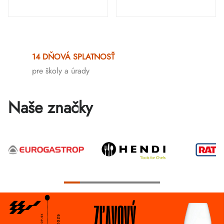
Ovládacie
prvky
14 DŇOVÁ SPLATNOSŤ
výpisu
pre školy a úrady
Naše značky