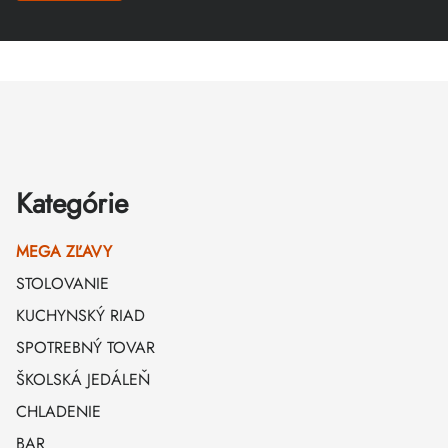
Zápätie
Kategórie
MEGA ZĽAVY
STOLOVANIE
KUCHYNSKÝ RIAD
SPOTREBNÝ TOVAR
ŠKOLSKÁ JEDÁLEŇ
CHLADENIE
BAR