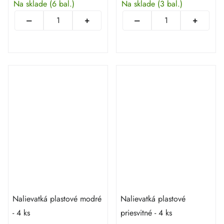
Na sklade
(6 bal.)
Na sklade
(3 bal.)
Nalievatká plastové modré
Nalievatká plastové
- 4 ks
priesvitné - 4 ks