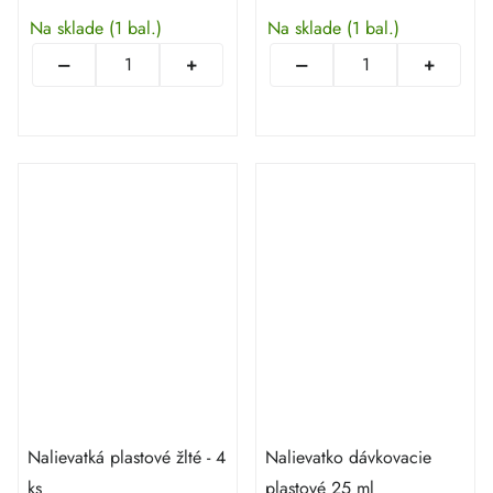
Na sklade
(1 bal.)
Na sklade
(1 bal.)
Nalievatká plastové žlté - 4
Nalievatko dávkovacie
ks
plastové 25 ml