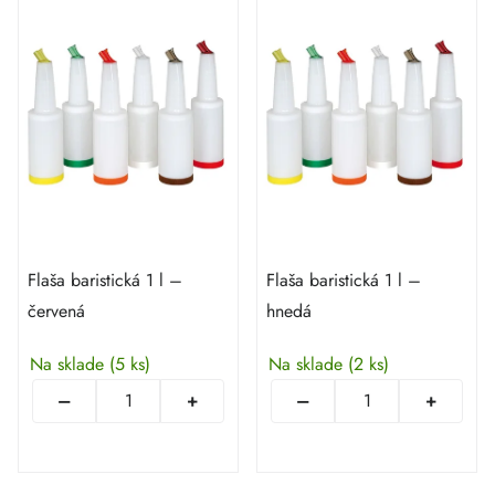
Flaša baristická 1 l –
Flaša baristická 1 l –
červená
hnedá
Na sklade
(5 ks)
Na sklade
(2 ks)