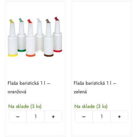
Flaša baristická 1 l –
Flaša baristická 1 l –
oranžová
zelená
Na sklade
(3 ks)
Na sklade
(3 ks)