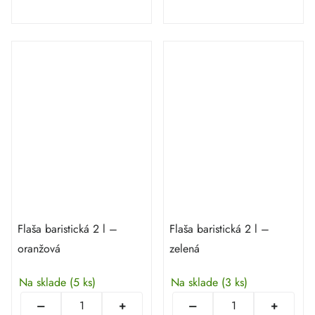
Flaša baristická 2 l –
Flaša baristická 2 l –
oranžová
zelená
Na sklade
(5 ks)
Na sklade
(3 ks)