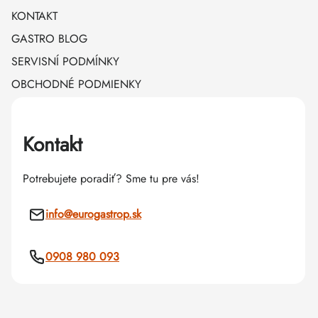
KONTAKT
GASTRO BLOG
SERVISNÍ PODMÍNKY
OBCHODNÉ PODMIENKY
Kontakt
Potrebujete poradiť? Sme tu pre vás!
info
@
eurogastrop.sk
0908 980 093