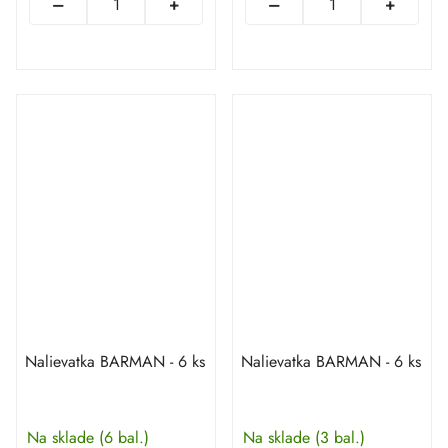
Nalievatka BARMAN - 6 ks
Nalievatka BARMAN - 6 ks
Na sklade
(6 bal.)
Na sklade
(3 bal.)