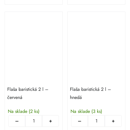
Flaša baristická 2 l –
Flaša baristická 2 l –
červená
hnedá
Na sklade
(2 ks)
Na sklade
(3 ks)