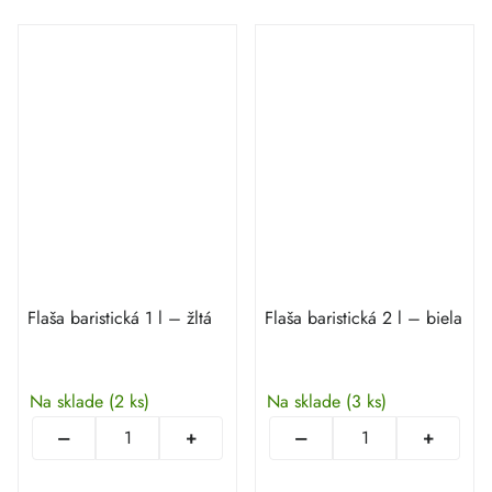
Flaša baristická 1 l – žltá
Flaša baristická 2 l – biela
Na sklade
(2 ks)
Na sklade
(3 ks)