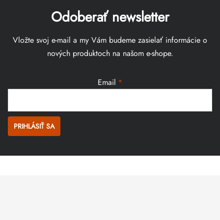
Odoberať newsletter
Vložte svoj e-mail a my Vám budeme zasielať informácie o
nových produktoch na našom e-shope.
Email
PRIHLÁSIŤ SA
Zápätie