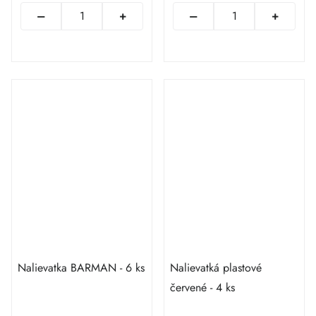
Nalievatka BARMAN - 6 ks
Nalievatká plastové
červené - 4 ks