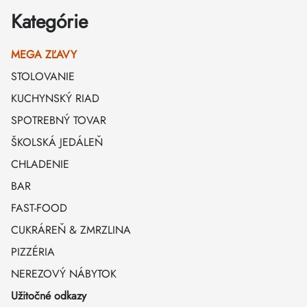
Kategórie
MEGA ZĽAVY
STOLOVANIE
KUCHYNSKÝ RIAD
SPOTREBNÝ TOVAR
ŠKOLSKÁ JEDÁLEŇ
CHLADENIE
BAR
FAST-FOOD
CUKRÁREŇ & ZMRZLINA
PIZZÉRIA
NEREZOVÝ NÁBYTOK
Užitočné odkazy