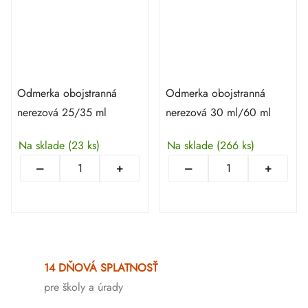
Odmerka obojstranná
Odmerka obojstranná
nerezová 25/35 ml
nerezová 30 ml/60 ml
Na sklade
(23 ks)
Na sklade
(266 ks)
Ovládacie
prvky
14 DŇOVÁ SPLATNOSŤ
výpisu
pre školy a úrady