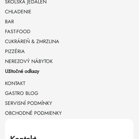
ŠKOLSKÁ JEDÁLEŇ
CHLADENIE
BAR
FAST-FOOD
CUKRÁREŇ & ZMRZLINA
PIZZÉRIA
NEREZOVÝ NÁBYTOK
Užitočné odkazy
KONTAKT
GASTRO BLOG
SERVISNÍ PODMÍNKY
OBCHODNÉ PODMIENKY