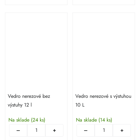
Vedro nerezové bez
Vedro nerezové s výstuhou
výstuhy 12 l
10 L
Na sklade
(24 ks)
Na sklade
(14 ks)