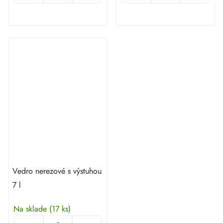
Vedro nerezové s výstuhou
7 l
Na sklade
(17 ks)