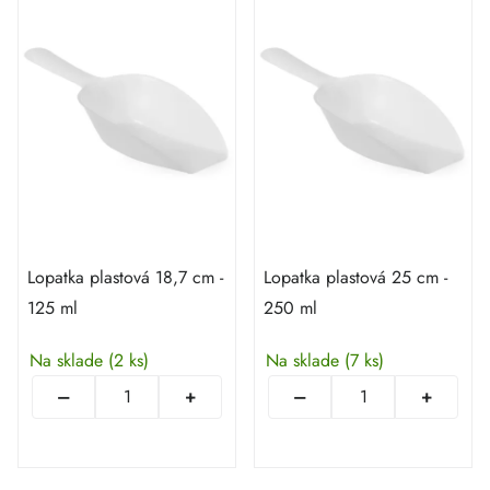
Lopatka plastová 18,7 cm -
Lopatka plastová 25 cm -
125 ml
250 ml
Na sklade
(2 ks)
Na sklade
(7 ks)