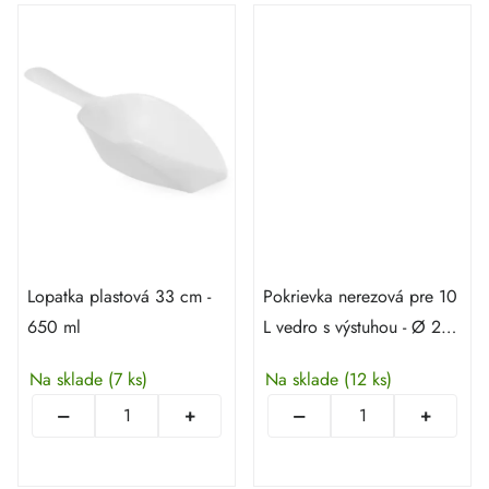
Lopatka plastová 33 cm -
Pokrievka nerezová pre 10
650 ml
L vedro s výstuhou - Ø 28
cm
Na sklade
(7 ks)
Na sklade
(12 ks)