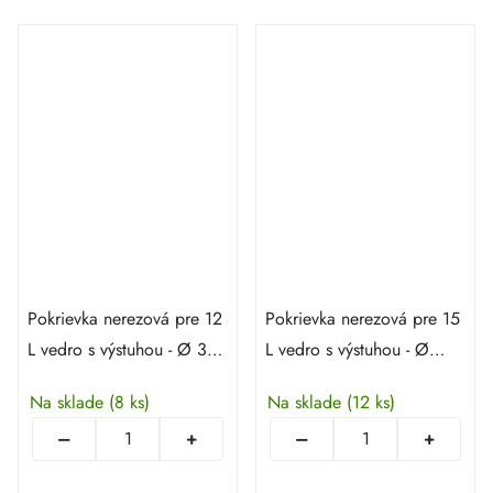
Pokrievka nerezová pre 12
Pokrievka nerezová pre 15
L vedro s výstuhou - Ø 30
L vedro s výstuhou - Ø
cm
30,5 cm
Na sklade
(8 ks)
Na sklade
(12 ks)