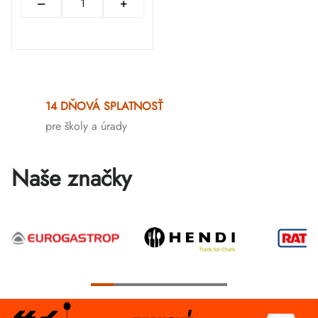
Ovládacie
prvky
14 DŇOVÁ SPLATNOSŤ
výpisu
pre školy a úrady
Naše značky