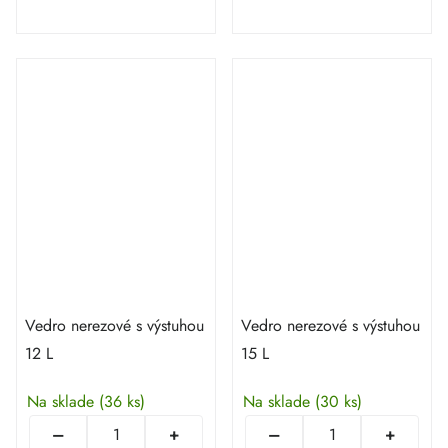
Vedro nerezové s výstuhou
Vedro nerezové s výstuhou
12 L
15 L
Na sklade
(36 ks)
Na sklade
(30 ks)