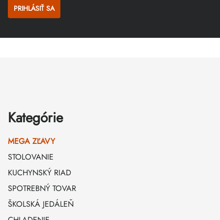
PRIHLÁSIŤ SA
Zápätie
Kategórie
MEGA ZĽAVY
STOLOVANIE
KUCHYNSKÝ RIAD
SPOTREBNÝ TOVAR
ŠKOLSKÁ JEDÁLEŇ
CHLADENIE