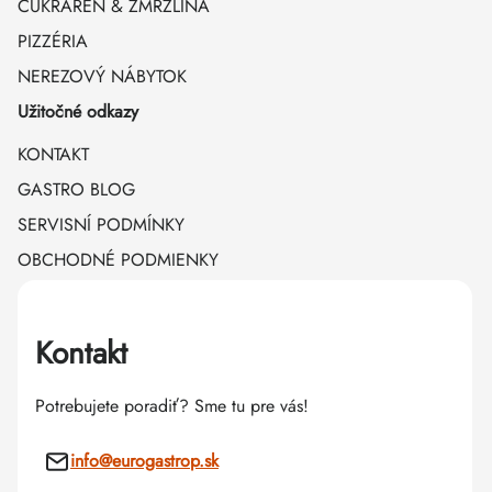
CUKRÁREŇ & ZMRZLINA
PIZZÉRIA
NEREZOVÝ NÁBYTOK
Užitočné odkazy
KONTAKT
GASTRO BLOG
SERVISNÍ PODMÍNKY
OBCHODNÉ PODMIENKY
Kontakt
Potrebujete poradiť? Sme tu pre vás!
info
@
eurogastrop.sk