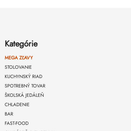
Zápätie
Kategórie
MEGA ZĽAVY
STOLOVANIE
KUCHYNSKÝ RIAD
SPOTREBNÝ TOVAR
ŠKOLSKÁ JEDÁLEŇ
CHLADENIE
BAR
FAST-FOOD