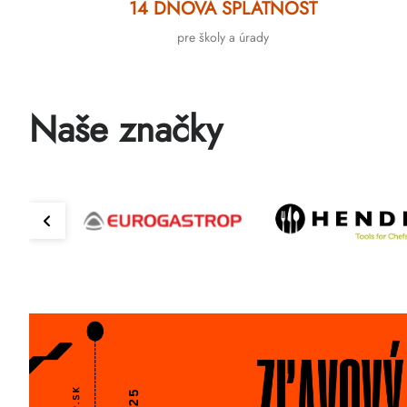
14 DŇOVÁ SPLATNOSŤ
pre školy a úrady
Naše značky