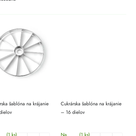
rska šablóna na krájanie
Cukrárska šablóna na krájanie
dielov
– 16 dielov
(1 ks)
Na
(1 ks)