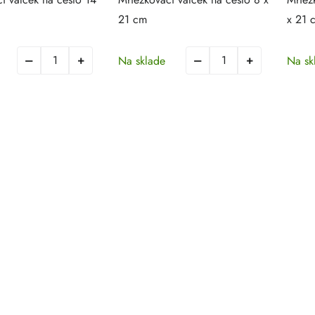
21 cm
x 21 
Na sklade
Na sk