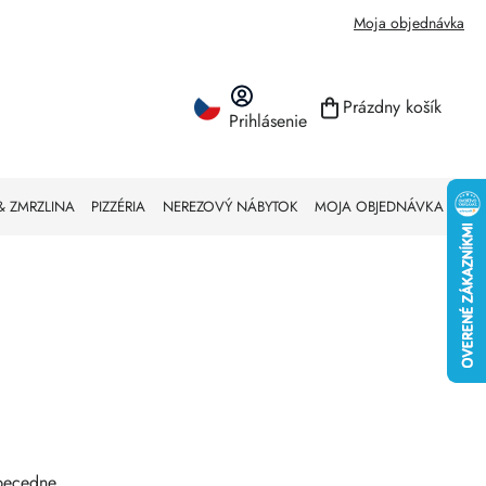
Moja objednávka
Prázdny košík
Prihlásenie
NÁKUPNÝ KO
& ZMRZLINA
PIZZÉRIA
NEREZOVÝ NÁBYTOK
MOJA OBJEDNÁVKA
becedne