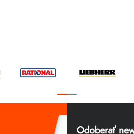
Odoberať news