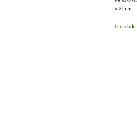
x 21 cm
Na sklade