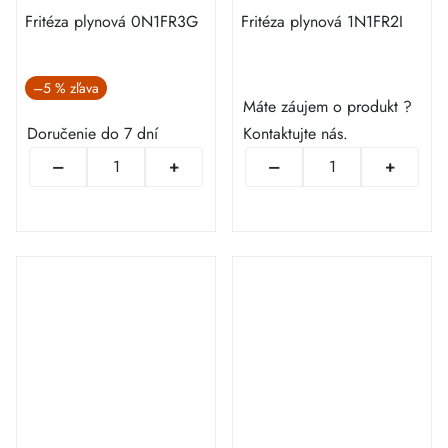
Fritéza plynová 0N1FR3G
Fritéza plynová 1N1FR2I
–5 %
Máte záujem o produkt ?
Doručenie do 7 dní
Kontaktujte nás.