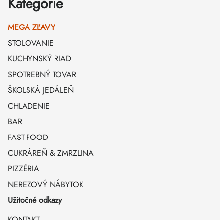
Kategórie
MEGA ZĽAVY
STOLOVANIE
KUCHYNSKÝ RIAD
SPOTREBNÝ TOVAR
ŠKOLSKÁ JEDÁLEŇ
CHLADENIE
BAR
FAST-FOOD
CUKRÁREŇ & ZMRZLINA
PIZZÉRIA
NEREZOVÝ NÁBYTOK
Užitočné odkazy
KONTAKT