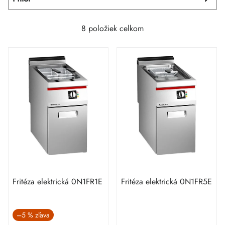
8
položiek celkom
Fritéza elektrická 0N1FR1E
Fritéza elektrická 0N1FR5E
–5 %