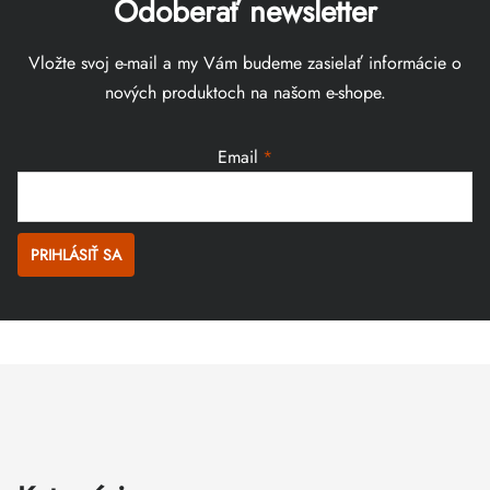
Odoberať newsletter
Vložte svoj e-mail a my Vám budeme zasielať informácie o
nových produktoch na našom e-shope.
Email
PRIHLÁSIŤ SA
Zápätie