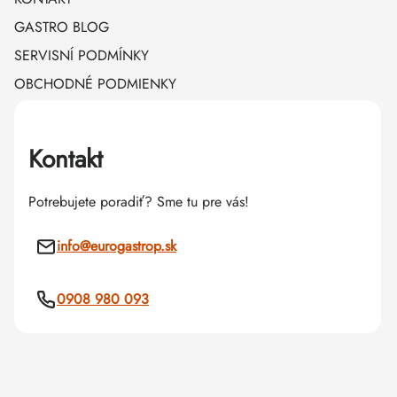
GASTRO BLOG
SERVISNÍ PODMÍNKY
OBCHODNÉ PODMIENKY
Kontakt
Potrebujete poradiť? Sme tu pre vás!
info
@
eurogastrop.sk
0908 980 093