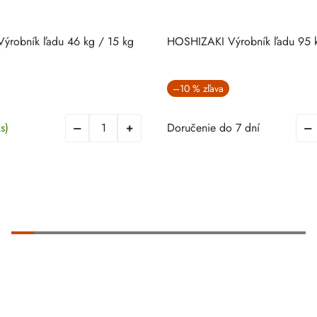
ýrobník ľadu 46 kg / 15 kg
HOSHIZAKI Výrobník ľadu 95 
–10 %
ks)
Doručenie do 7 dní