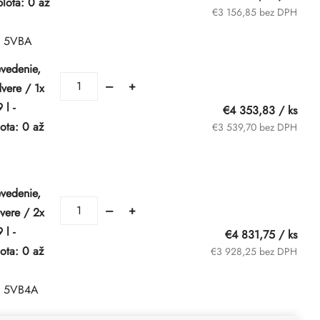
lota: 0 až
€3 156,85 bez DPH
| 5VBA
vedenie,
vere / 1x
 l -
€4 353,83
/ ks
ota: 0 až
€3 539,70 bez DPH
vedenie,
vere / 2x
 l -
€4 831,75
/ ks
ota: 0 až
€3 928,25 bez DPH
| 5VB4A