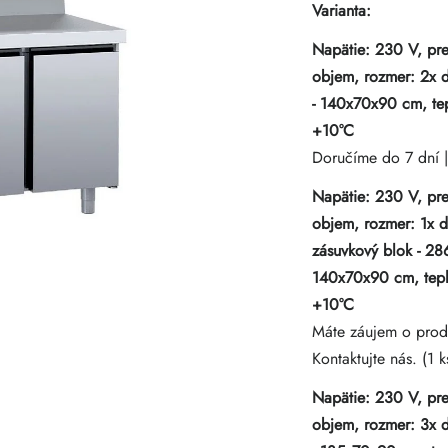
Varianta:
Napätie: 230 V, pre
objem, rozmer: 2x d
- 140x70x90 cm, tep
+10°C
Doručíme do 7 dní
Napätie: 230 V, pre
objem, rozmer: 1x d
zásuvkový blok - 286
140x70x90 cm, tepl
+10°C
Máte záujem o prod
Kontaktujte nás.
(1 k
Napätie: 230 V, pre
objem, rozmer: 3x d