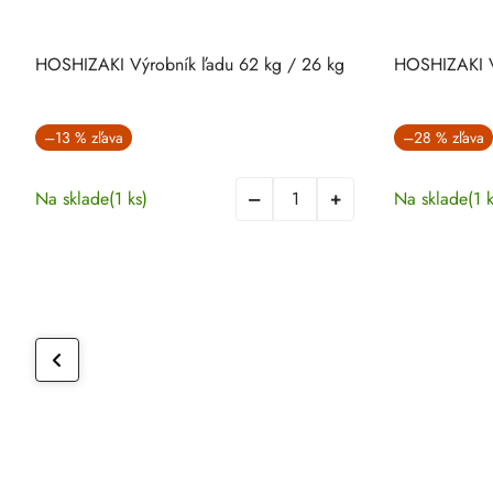
HOSHIZAKI Výrobník ľadu 62 kg / 26 kg
HOSHIZAKI V
–13 %
–28 %
Na sklade
(1 ks)
Na sklade
(1 