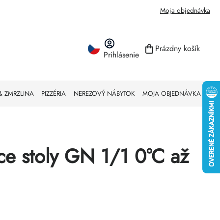
Moja objednávka
Prázdny košík
Prihlásenie
NÁKUPNÝ KO
& ZMRZLINA
PIZZÉRIA
NEREZOVÝ NÁBYTOK
MOJA OBJEDNÁVKA
ce stoly GN 1/1 0°C až