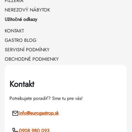
PIZZÉRIA
NEREZOVÝ NÁBYTOK
Užitočné odkazy
KONTAKT
GASTRO BLOG
SERVISNÍ PODMÍNKY
OBCHODNÉ PODMIENKY
Kontakt
Potrebujete poradiť? Sme tu pre vás!
info
@
eurogastrop.sk
0908 980 093