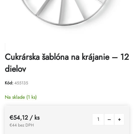
Cukrárska šablóna na krájanie – 12
dielov
Kód:
455135
Na sklade
(1 ks)
€54,12
/ ks
€44 bez DPH