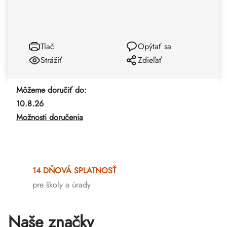
Tlač
Opýtať sa
Strážiť
Zdieľať
Môžeme doručiť do:
10.8.26
Možnosti doručenia
14 DŇOVÁ SPLATNOSŤ
pre školy a úrady
Naše značky