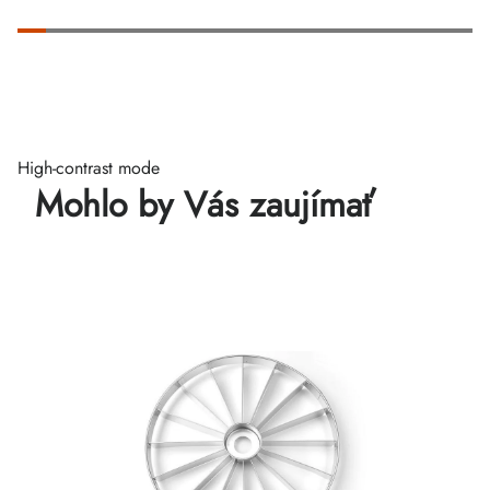
High-contrast mode
Mohlo by Vás zaujímať