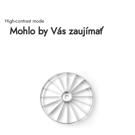
High-contrast mode
Mohlo by Vás zaujímať