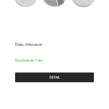
Disky vlnkovacie
Doručíme do 7 dní
DETAIL