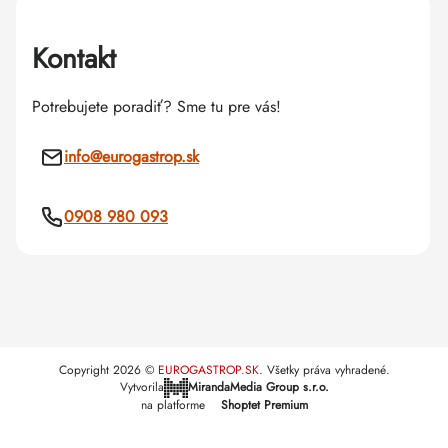
Kontakt
Potrebujete poradiť? Sme tu pre vás!
info
@
eurogastrop.sk
0908 980 093
Copyright 2026
EUROGASTROP.SK
. Všetky práva vyhradené.
Vytvorila
MirandaMedia Group s.r.o.
na platforme
Shoptet Premium