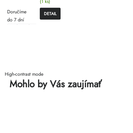
(1 ks)
891940
Doručíme
DETAIL
do 7 dní
High-contrast mode
Mohlo by Vás zaujímať