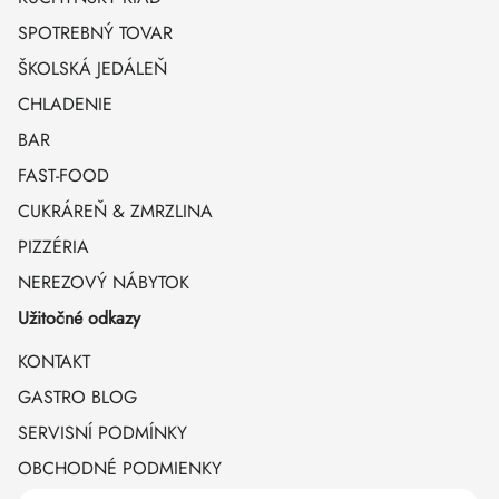
SPOTREBNÝ TOVAR
ŠKOLSKÁ JEDÁLEŇ
CHLADENIE
BAR
FAST-FOOD
CUKRÁREŇ & ZMRZLINA
PIZZÉRIA
NEREZOVÝ NÁBYTOK
Užitočné odkazy
KONTAKT
GASTRO BLOG
SERVISNÍ PODMÍNKY
OBCHODNÉ PODMIENKY