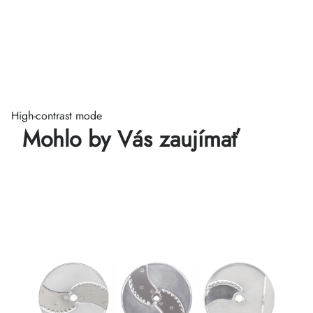
High-contrast mode
Mohlo by Vás zaujímať