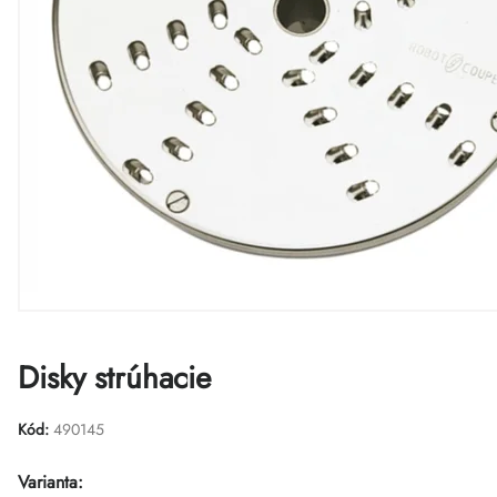
Disky strúhacie
Kód:
490145
Varianta: