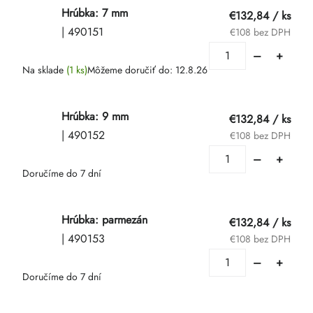
Hrúbka: 7 mm
€132,84
/ ks
| 490151
€108 bez DPH
Na sklade
(1 ks)
Môžeme doručiť do:
12.8.26
Hrúbka: 9 mm
€132,84
/ ks
| 490152
€108 bez DPH
Doručíme do 7 dní
Hrúbka: parmezán
€132,84
/ ks
| 490153
€108 bez DPH
Doručíme do 7 dní