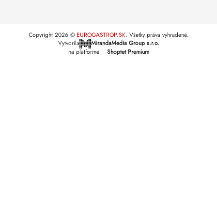
Copyright 2026
EUROGASTROP.SK
. Všetky práva vyhradené.
Vytvorila
MirandaMedia Group s.r.o.
na platforme
Shoptet Premium