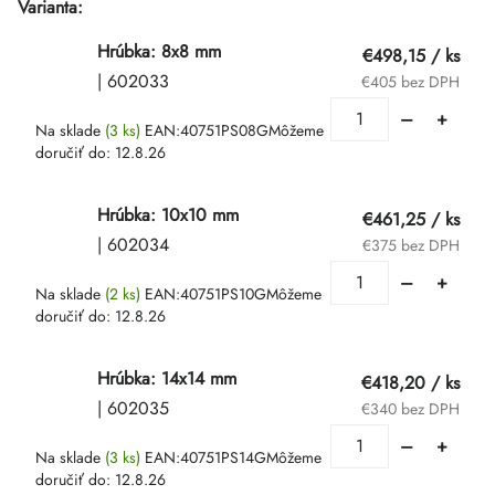
Varianta:
Hrúbka: 8x8 mm
€498,15
/ ks
| 602033
€405 bez DPH
Na sklade
(3 ks)
EAN:
40751PS08G
Môžeme
doručiť do:
12.8.26
Hrúbka: 10x10 mm
€461,25
/ ks
| 602034
€375 bez DPH
Na sklade
(2 ks)
EAN:
40751PS10G
Môžeme
doručiť do:
12.8.26
Hrúbka: 14x14 mm
€418,20
/ ks
| 602035
€340 bez DPH
Na sklade
(3 ks)
EAN:
40751PS14G
Môžeme
doručiť do:
12.8.26