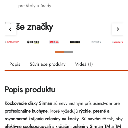
pre školy a úrady
Naše značky
Popis
Súvisiace produkty
Videá (1)
Popis produktu
Kockovacie disky Sirman
sú nevyhnutným príslušenstvom pre
profesionálne kuchyne
, ktoré vyžadujú
rýchle, presné a
rovnomerné krájanie zeleniny na kocky
. Sú navrhnuté tak, aby
efektívne spolupracovali s krájačmi zeleniny Sirman TM a TM