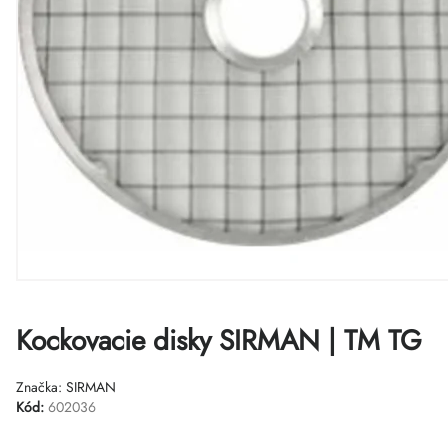
Kockovacie disky SIRMAN | TM TG
Značka:
SIRMAN
Kód:
602036