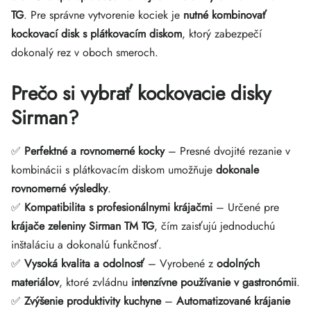
TG
. Pre správne vytvorenie kociek je
nutné kombinovať
kockovací disk s plátkovacím diskom
, ktorý zabezpečí
dokonalý rez v oboch smeroch.
Prečo si vybrať kockovacie disky
Sirman?
✅
Perfektné a rovnomerné kocky
– Presné dvojité rezanie v
kombinácii s plátkovacím diskom umožňuje
dokonale
rovnomerné výsledky
.
✅
Kompatibilita s profesionálnymi krájačmi
– Určené pre
krájače zeleniny Sirman TM TG
, čím zaisťujú jednoduchú
inštaláciu a dokonalú funkčnosť.
✅
Vysoká kvalita a odolnosť
– Vyrobené z
odolných
materiálov
, ktoré zvládnu
intenzívne používanie v gastronómii
.
✅
Zvýšenie produktivity kuchyne
–
Automatizované krájanie