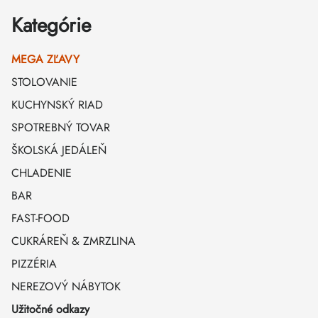
Kategórie
MEGA ZĽAVY
STOLOVANIE
KUCHYNSKÝ RIAD
SPOTREBNÝ TOVAR
ŠKOLSKÁ JEDÁLEŇ
CHLADENIE
BAR
FAST-FOOD
CUKRÁREŇ & ZMRZLINA
PIZZÉRIA
NEREZOVÝ NÁBYTOK
Užitočné odkazy