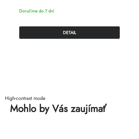
Doručíme do 7 dní
DETAIL
High-contrast mode
Mohlo by Vás zaujímať