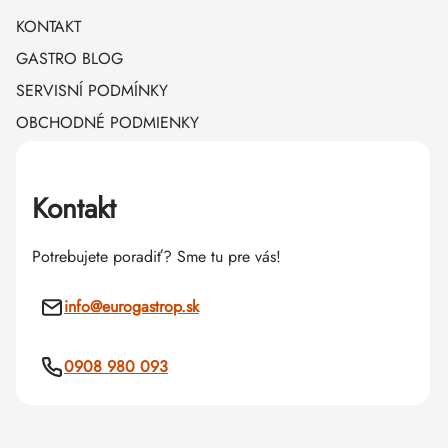
KONTAKT
GASTRO BLOG
SERVISNÍ PODMÍNKY
OBCHODNÉ PODMIENKY
Kontakt
Potrebujete poradiť? Sme tu pre vás!
info
@
eurogastrop.sk
0908 980 093