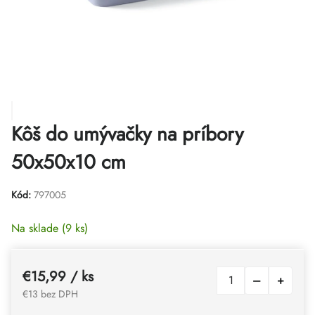
Kôš do umývačky na príbory
50x50x10 cm
Kód:
797005
Na sklade
(9 ks)
€15,99
/ ks
€13 bez DPH