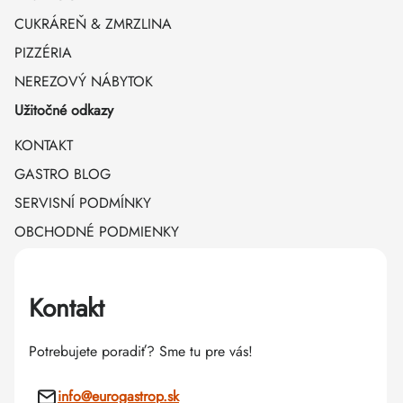
CUKRÁREŇ & ZMRZLINA
PIZZÉRIA
NEREZOVÝ NÁBYTOK
Užitočné odkazy
KONTAKT
GASTRO BLOG
SERVISNÍ PODMÍNKY
OBCHODNÉ PODMIENKY
Kontakt
Potrebujete poradiť? Sme tu pre vás!
info
@
eurogastrop.sk