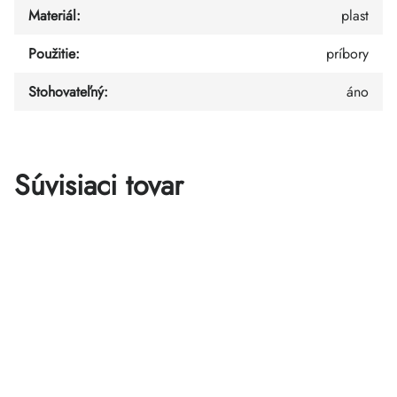
Materiál
:
plast
Použitie
:
príbory
Stohovateľný
:
áno
Súvisiaci tovar