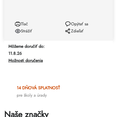
Tlač
Opýtať sa
Strážiť
Zdieľať
Môžeme doručiť do:
11.8.26
Možnosti doručenia
14 DŇOVÁ SPLATNOSŤ
pre školy a úrady
Naše značky