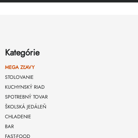
Zápätie
Kategórie
MEGA ZĽAVY
STOLOVANIE
KUCHYNSKÝ RIAD
SPOTREBNÝ TOVAR
ŠKOLSKÁ JEDÁLEŇ
CHLADENIE
BAR
FAST-FOOD