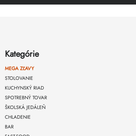
Zápätie
Kategórie
MEGA ZĽAVY
STOLOVANIE
KUCHYNSKÝ RIAD
SPOTREBNÝ TOVAR
ŠKOLSKÁ JEDÁLEŇ
CHLADENIE
BAR