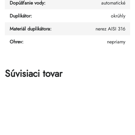
Dopúšťanie vody
:
automatické
Duplikátor
:
okrúhly
Materiál duplikátora
:
nerez AISI 316
Ohrev
:
nepriamy
Súvisiaci tovar