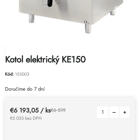
Kotol elektrický KE150
Kód:
155003
Doručíme do 7 dní
€6 193,05
/ ks
€6 519
€5 035 bez DPH