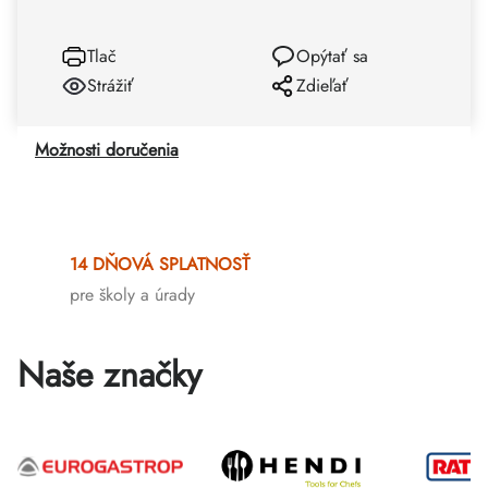
Tlač
Opýtať sa
Strážiť
Zdieľať
Možnosti doručenia
14 DŇOVÁ SPLATNOSŤ
pre školy a úrady
Naše značky