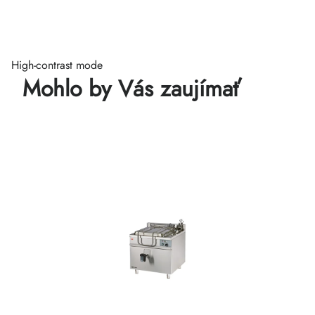
High-contrast mode
Mohlo by Vás zaujímať