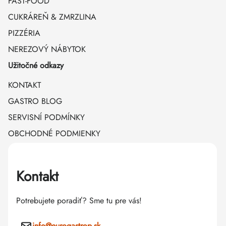
FAST-FOOD
CUKRÁREŇ & ZMRZLINA
PIZZÉRIA
NEREZOVÝ NÁBYTOK
Užitočné odkazy
KONTAKT
GASTRO BLOG
SERVISNÍ PODMÍNKY
OBCHODNÉ PODMIENKY
Kontakt
Potrebujete poradiť? Sme tu pre vás!
info
@
eurogastrop.sk