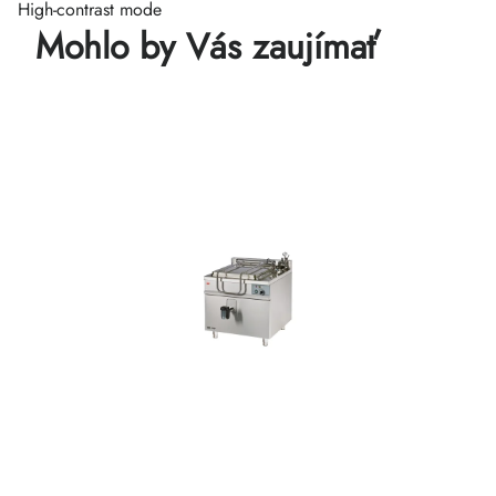
High-contrast mode
Mohlo by Vás zaujímať