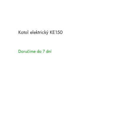
Kotol elektrický KE150
Doručíme do 7 dní