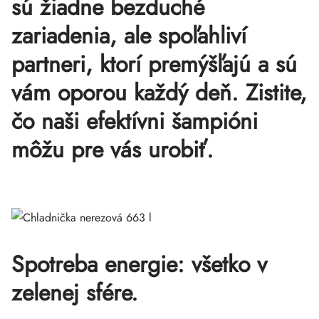
sú žiadne bezduché
zariadenia, ale spoľahliví
partneri, ktorí premýšľajú a sú
vám oporou každý deň. Zistite,
čo naši efektívni šampióni
môžu pre vás urobiť.
Spotreba energie: všetko v
zelenej sfére.