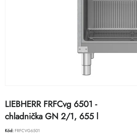
LIEBHERR FRFCvg 6501 -
chladnička GN 2/1, 655 l
Kód:
FRFCVG6501