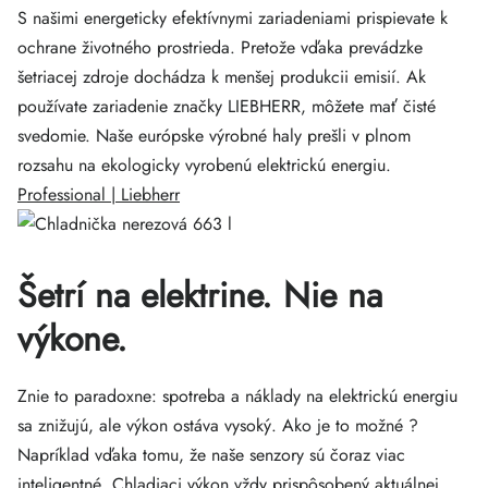
S našimi energeticky efektívnymi zariadeniami prispievate k
ochrane životného prostrieda. Pretože vďaka prevádzke
šetriacej zdroje dochádza k menšej produkcii emisií. Ak
používate zariadenie značky LIEBHERR, môžete mať čisté
svedomie. Naše európske výrobné haly prešli v plnom
rozsahu na ekologicky vyrobenú elektrickú energiu.
Professional | Liebherr
Šetrí na elektrine. Nie na
výkone.
Znie to paradoxne: spotreba a náklady na elektrickú energiu
sa znižujú, ale výkon ostáva vysoký. Ako je to možné ?
Napríklad vďaka tomu, že naše senzory sú čoraz viac
inteligentné. Chladiaci výkon vždy prispôsobený aktuálnej