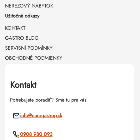
NEREZOVÝ NÁBYTOK
Užitočné odkazy
KONTAKT
GASTRO BLOG
SERVISNÍ PODMÍNKY
OBCHODNÉ PODMIENKY
Kontakt
Potrebujete poradiť? Sme tu pre vás!
info
@
eurogastrop.sk
0908 980 093