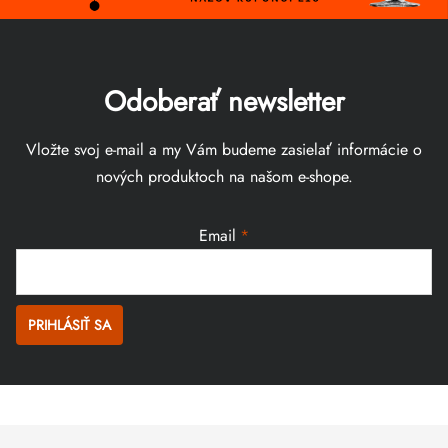
Odoberať newsletter
Vložte svoj e-mail a my Vám budeme zasielať informácie o
nových produktoch na našom e-shope.
Email
PRIHLÁSIŤ SA
Zápätie