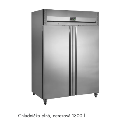
Chladnička plná, nerezová 1300 l