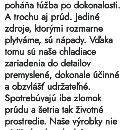
poháňa túžba po dokonalosti.
A trochu aj prúd. Jediné
zdroje, ktorými rozmarne
plytváme, sú nápady. Vďaka
tomu sú naše chladiace
zariadenia do detailov
premyslené, dokonale účinné
a obzvlášť udržateľné.
Spotrebúvajú iba zlomok
prúdu a šetria tak životné
prostredie. Naše výrobky nie