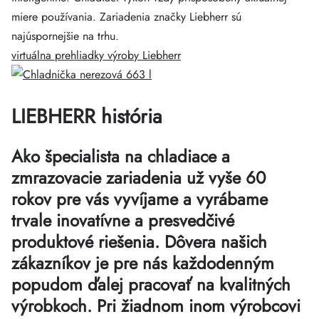
miere používania. Zariadenia značky Liebherr sú
najúspornejšie na trhu.
virtuálna prehliadky výroby Liebherr
LIEBHERR história
Ako špecialista na chladiace a
zmrazovacie zariadenia už vyše 60
rokov pre vás vyvíjame a vyrábame
trvale inovatívne a presvedčivé
produktové riešenia. Dôvera našich
zákazníkov je pre nás každodenným
popudom ďalej pracovať na kvalitných
výrobkoch. Pri žiadnom inom výrobcovi