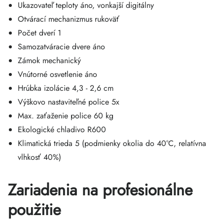
Ukazovateľ teploty áno, vonkajší digitálny
Otvárací mechanizmus rukoväť
Počet dverí 1
Samozatváracie dvere áno
Zámok mechanický
Vnútorné osvetlenie áno
Hrúbka izolácie 4,3 - 2,6 cm
Výškovo nastaviteľné police 5x
Max. zaťaženie police 60 kg
Ekologické chladivo R600
Klimatická trieda 5 (podmienky okolia do 40°C, relatívna
vlhkosť 40%)
Zariadenia na profesionálne
použitie