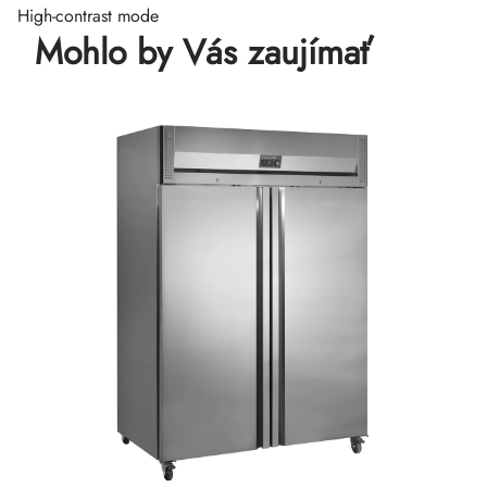
High-contrast mode
Mohlo by Vás zaujímať