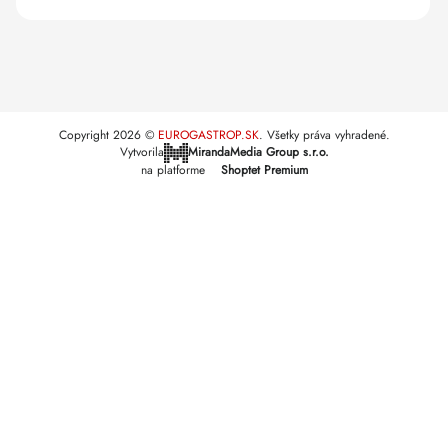
Copyright 2026
EUROGASTROP.SK
. Všetky práva vyhradené.
Vytvorila
MirandaMedia Group s.r.o.
na platforme
Shoptet Premium