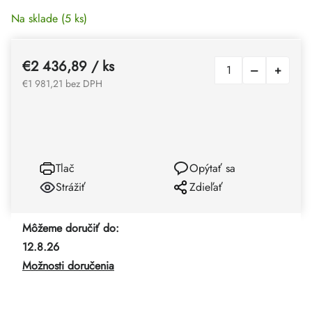
Na sklade
(5 ks)
€2 436,89
/ ks
€1 981,21 bez DPH
Tlač
Opýtať sa
Strážiť
Zdieľať
Môžeme doručiť do:
12.8.26
Možnosti doručenia