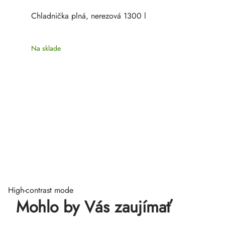
Chladnička plná, nerezová 1300 l
Na sklade
High-contrast mode
Mohlo by Vás zaujímať