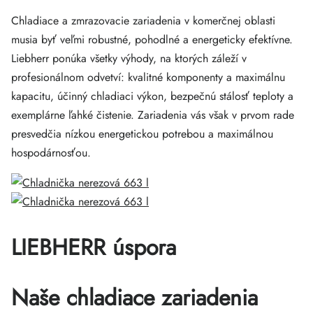
Chladiace a zmrazovacie zariadenia v komerčnej oblasti
musia byť veľmi robustné, pohodlné a energeticky efektívne.
Liebherr ponúka všetky výhody, na ktorých záleží v
profesionálnom odvetví: kvalitné komponenty a maximálnu
kapacitu, účinný chladiaci výkon, bezpečnú stálosť teploty a
exemplárne ľahké čistenie. Zariadenia vás však v prvom rade
presvedčia nízkou energetickou potrebou a maximálnou
hospodárnosťou.
LIEBHERR úspora
Naše chladiace zariadenia