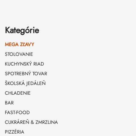
Kategórie
MEGA ZĽAVY
STOLOVANIE
KUCHYNSKÝ RIAD
SPOTREBNÝ TOVAR
ŠKOLSKÁ JEDÁLEŇ
CHLADENIE
BAR
FAST-FOOD
CUKRÁREŇ & ZMRZLINA
PIZZÉRIA