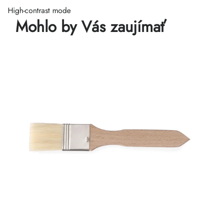
High-contrast mode
Mohlo by Vás zaujímať