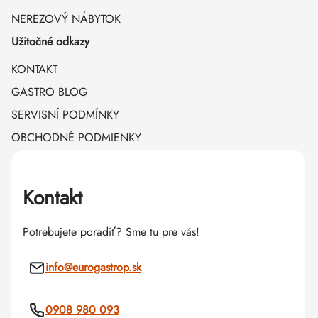
NEREZOVÝ NÁBYTOK
Užitočné odkazy
KONTAKT
GASTRO BLOG
SERVISNÍ PODMÍNKY
OBCHODNÉ PODMIENKY
Kontakt
Potrebujete poradiť? Sme tu pre vás!
info
@
eurogastrop.sk
0908 980 093