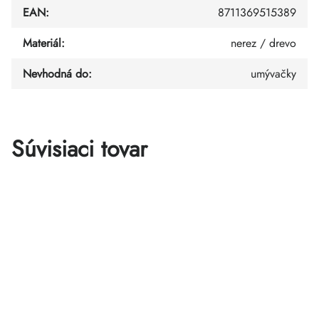
EAN
:
8711369515389
Materiál
:
nerez / drevo
Nevhodná do
:
umývačky
Súvisiaci tovar