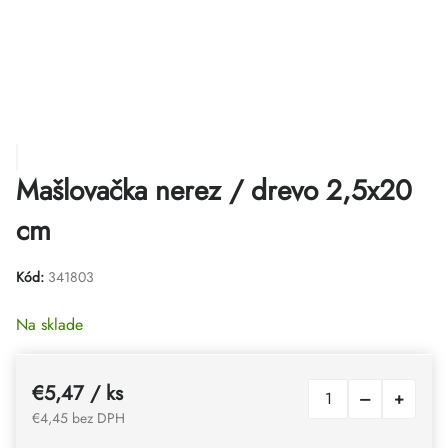
Mašlovačka nerez / drevo 2,5x20
cm
Kód:
341803
Na sklade
€5,47
/ ks
€4,45 bez DPH