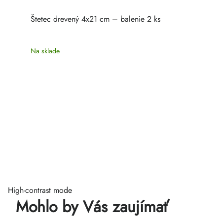
Štetec drevený 4x21 cm – balenie 2 ks
Na sklade
High-contrast mode
Mohlo by Vás zaujímať