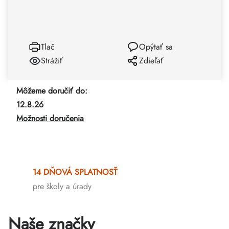
Tlač
Opýtať sa
Strážiť
Zdieľať
Môžeme doručiť do:
12.8.26
Možnosti doručenia
14 DŇOVÁ SPLATNOSŤ
pre školy a úrady
Naše značky