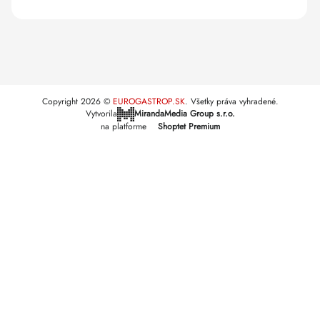
Copyright 2026
EUROGASTROP.SK
. Všetky práva vyhradené.
Vytvorila
MirandaMedia Group s.r.o.
na platforme
Shoptet Premium