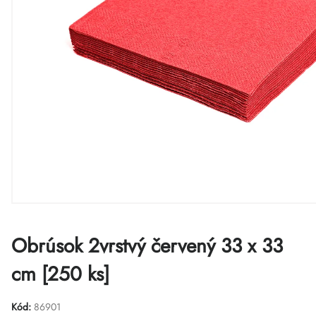
Obrúsok 2vrstvý červený 33 x 33
cm [250 ks]
Kód:
86901