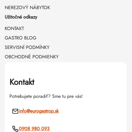
NEREZOVÝ NÁBYTOK
Užitočné odkazy
KONTAKT
GASTRO BLOG
SERVISNÍ PODMÍNKY
OBCHODNÉ PODMIENKY
Kontakt
Potrebujete poradiť? Sme tu pre vás!
info
@
eurogastrop.sk
0908 980 093