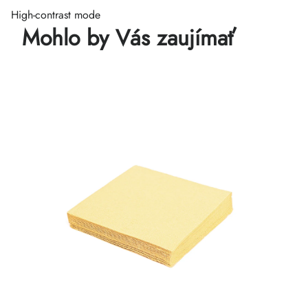
High-contrast mode
Mohlo by Vás zaujímať