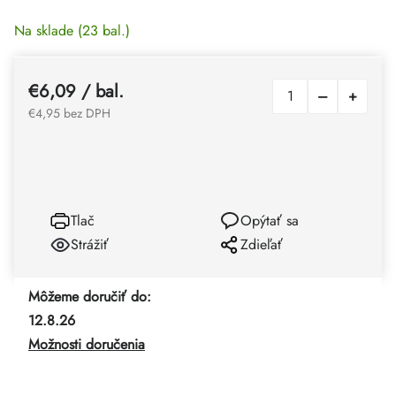
Na sklade
(23 bal.)
€6,09
/ bal.
€4,95 bez DPH
Tlač
Opýtať sa
Strážiť
Zdieľať
Môžeme doručiť do:
12.8.26
Možnosti doručenia