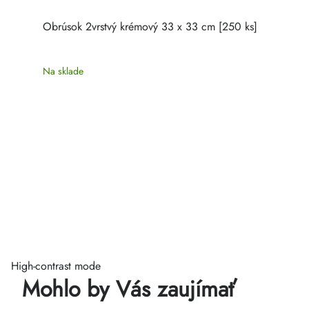
Obrúsok 2vrstvý krémový 33 x 33 cm [250 ks]
Na sklade
High-contrast mode
Mohlo by Vás zaujímať