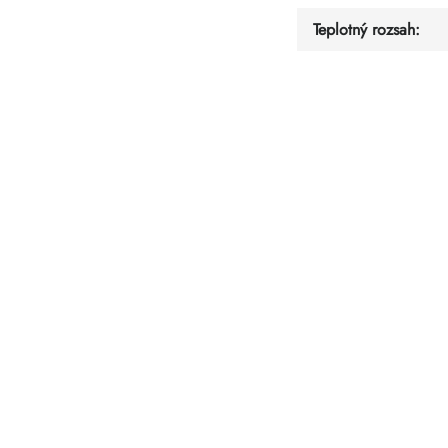
Teplotný rozsah
: