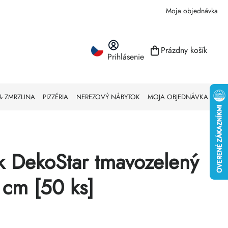
Moja objednávka
Prázdny košík
Prihlásenie
NÁKUPNÝ KO
& ZMRZLINA
PIZZÉRIA
NEREZOVÝ NÁBYTOK
MOJA OBJEDNÁVKA
 DekoStar tmavozelený
 cm [50 ks]