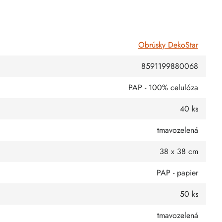
Obrúsky DekoStar
8591199880068
PAP - 100% celulóza
40 ks
tmavozelená
38 x 38 cm
PAP - papier
50 ks
tmavozelená