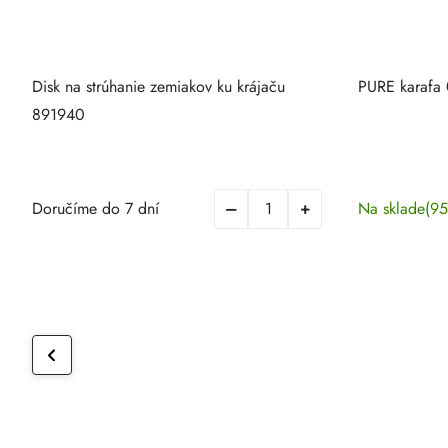
Disk na strúhanie zemiakov ku krájaču
PURE karafa 
891940
Doručíme do 7 dní
Na sklade
(95