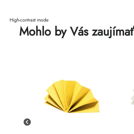
High-contrast mode
Mohlo by Vás zaujíma