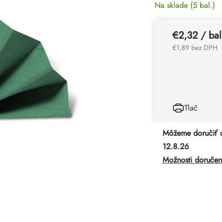
Na sklade
(5 bal.)
€2,32
/ bal
€1,89 bez DPH
Tlač
Môžeme doručiť 
12.8.26
Možnosti doručen