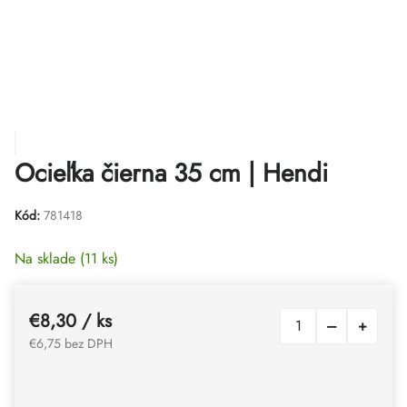
Ocieľka čierna 35 cm | Hendi
Kód:
781418
Na sklade
(11 ks)
€8,30
/ ks
€6,75 bez DPH