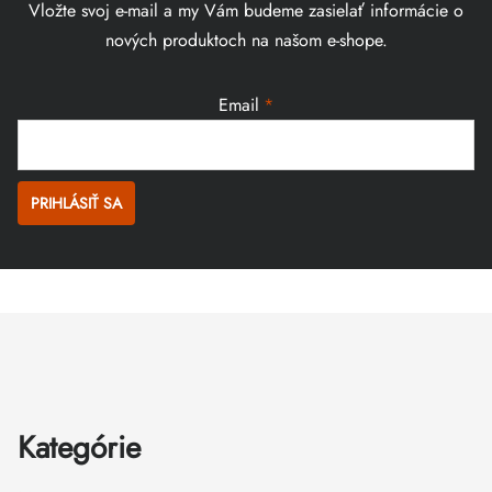
Vložte svoj e-mail a my Vám budeme zasielať informácie o
nových produktoch na našom e-shope.
Email
PRIHLÁSIŤ SA
Zápätie
Kategórie