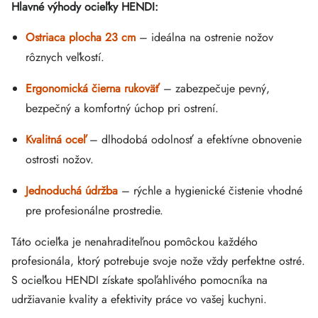
Hlavné výhody ocieľky HENDI:
Ostriaca plocha 23 cm
– ideálna na ostrenie nožov
rôznych veľkostí.
Ergonomická čierna rukoväť
– zabezpečuje pevný,
bezpečný a komfortný úchop pri ostrení.
Kvalitná oceľ
– dlhodobá odolnosť a efektívne obnovenie
ostrosti nožov.
Jednoduchá údržba
– rýchle a hygienické čistenie vhodné
pre profesionálne prostredie.
Táto ocieľka je nenahraditeľnou pomôckou každého
profesionála, ktorý potrebuje svoje nože vždy perfektne ostré.
S ocieľkou HENDI získate spoľahlivého pomocníka na
udržiavanie kvality a efektivity práce vo vašej kuchyni.