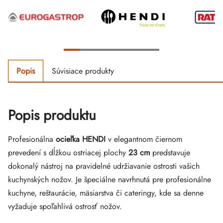
Popis
Súvisiace produkty
Popis produktu
Profesionálna
ocieľka HENDI
v elegantnom čiernom
prevedení s dĺžkou ostriacej plochy
23 cm
predstavuje
dokonalý nástroj na pravidelné udržiavanie ostrosti vašich
kuchynských nožov. Je špeciálne navrhnutá pre profesionálne
kuchyne, reštaurácie, mäsiarstva či cateringy, kde sa denne
vyžaduje spoľahlivá ostrosť nožov.