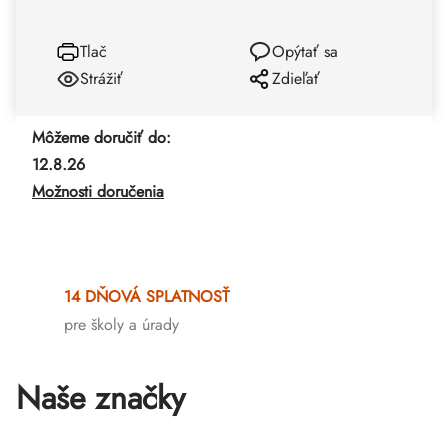
Tlač
Opýtať sa
Strážiť
Zdieľať
Môžeme doručiť do:
12.8.26
Možnosti doručenia
14 DŇOVÁ SPLATNOSŤ
pre školy a úrady
Naše značky