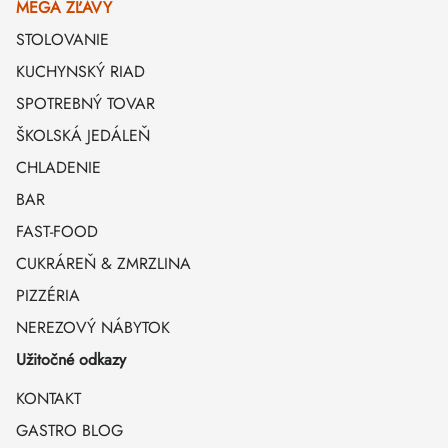
MEGA ZĽAVY
STOLOVANIE
KUCHYNSKÝ RIAD
SPOTREBNÝ TOVAR
ŠKOLSKÁ JEDÁLEŇ
CHLADENIE
BAR
FAST-FOOD
CUKRÁREŇ & ZMRZLINA
PIZZÉRIA
NEREZOVÝ NÁBYTOK
Užitočné odkazy
KONTAKT
GASTRO BLOG