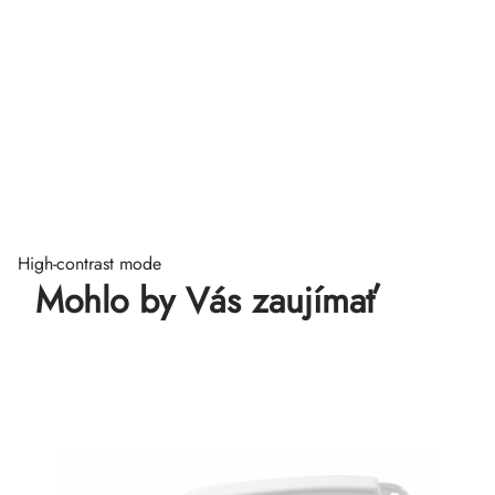
High-contrast mode
Mohlo by Vás zaujímať