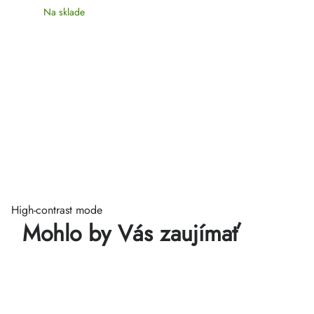
Na sklade
High-contrast mode
Mohlo by Vás zaujímať