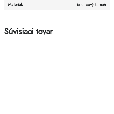
Materiál
:
bridlicový kameň
Súvisiaci tovar