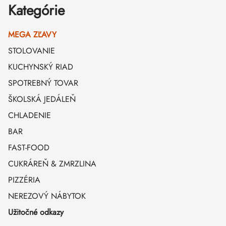
Kategórie
MEGA ZĽAVY
STOLOVANIE
KUCHYNSKÝ RIAD
SPOTREBNÝ TOVAR
ŠKOLSKÁ JEDÁLEŇ
CHLADENIE
BAR
FAST-FOOD
CUKRÁREŇ & ZMRZLINA
PIZZÉRIA
NEREZOVÝ NÁBYTOK
Užitočné odkazy