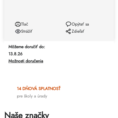
Tlač
Opýtať sa
Strážiť
Zdieľať
Môžeme doručiť do:
13.8.26
Možnosti doručenia
14 DŇOVÁ SPLATNOSŤ
pre školy a úrady
Naše značky