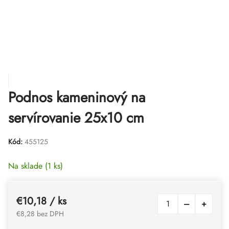
Podnos kameninový na
servírovanie 25x10 cm
Kód:
455125
Na sklade
(1 ks)
€10,18
/ ks
€8,28 bez DPH