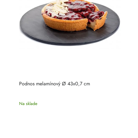
Podnos melamínový Ø 43x0,7 cm
Na sklade