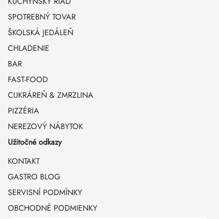
KUCHYNSKÝ RIAD
SPOTREBNÝ TOVAR
ŠKOLSKÁ JEDÁLEŇ
CHLADENIE
BAR
FAST-FOOD
CUKRÁREŇ & ZMRZLINA
PIZZÉRIA
NEREZOVÝ NÁBYTOK
Užitočné odkazy
KONTAKT
GASTRO BLOG
SERVISNÍ PODMÍNKY
OBCHODNÉ PODMIENKY