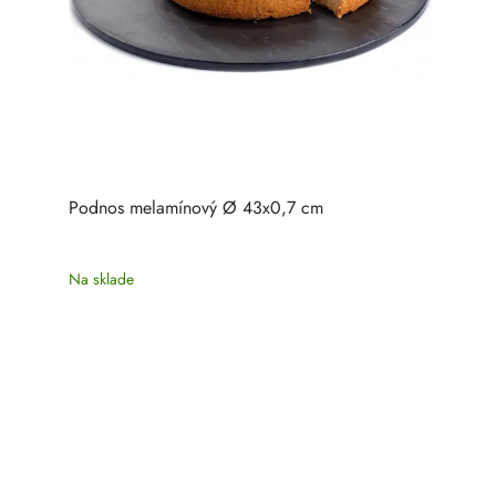
Podnos melamínový Ø 43x0,7 cm
Na sklade