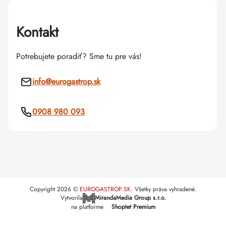
Kontakt
Potrebujete poradiť? Sme tu pre vás!
info
@
eurogastrop.sk
0908 980 093
Copyright 2026
EUROGASTROP.SK
. Všetky práva vyhradené.
Vytvorila
MirandaMedia Group s.r.o.
na platforme
Shoptet Premium