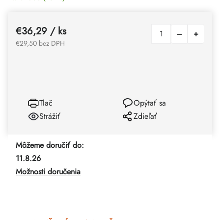
€36,29
/ ks
€29,50 bez DPH
Tlač
Opýtať sa
Strážiť
Zdieľať
Môžeme doručiť do:
11.8.26
Možnosti doručenia