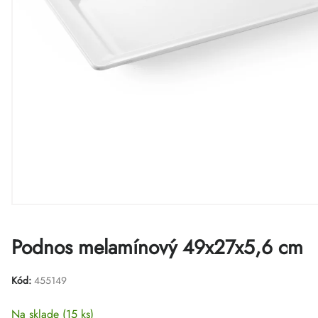
Podnos melamínový 49x27x5,6 cm
Kód:
455149
Na sklade
(15 ks)