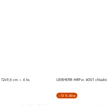
a 12x9,6 cm – 6 ks
LIEBHERR MRFvc 4001 chladni
–15 %