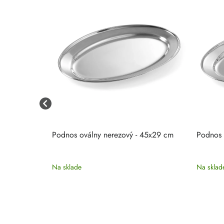
19x14 cm
Podnos oválny nerezový - 45x29 cm
Podnos 
Na sklade
Na sklad