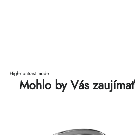
High-contrast mode
Mohlo by Vás zaujíma