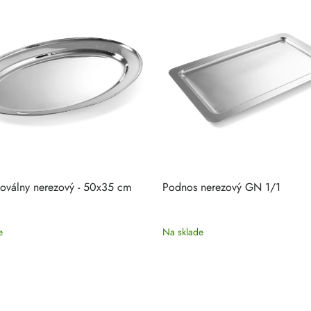
oválny nerezový - 50x35 cm
Podnos nerezový GN 1/1
e
Na sklade