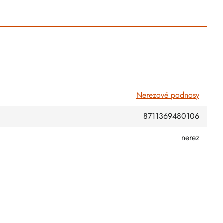
Nerezové podnosy
8711369480106
nerez