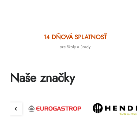
14 DŇOVÁ SPLATNOSŤ
pre školy a úrady
Naše značky