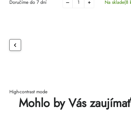
Doručíme do 7 dní
Na sklade
(8 
High-contrast mode
Mohlo by Vás zaujíma