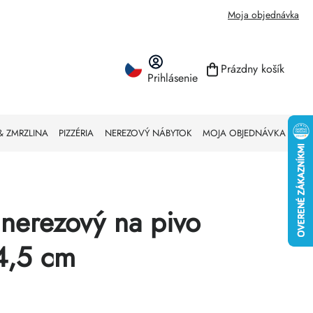
Moja objednávka
Prázdny košík
Prihlásenie
NÁKUPNÝ KO
& ZMRZLINA
PIZZÉRIA
NEREZOVÝ NÁBYTOK
MOJA OBJEDNÁVKA
nerezový na pivo
4,5 cm