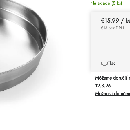
Na sklade
(8 ks)
€15,99
/ k
€13 bez DPH
Tlač
Môžeme doručiť 
12.8.26
Možnosti doručen