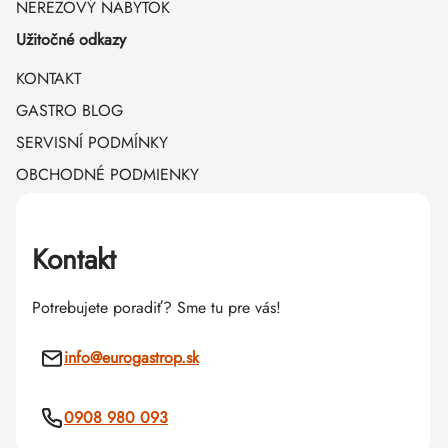
NEREZOVÝ NÁBYTOK
Užitočné odkazy
KONTAKT
GASTRO BLOG
SERVISNÍ PODMÍNKY
OBCHODNÉ PODMIENKY
Kontakt
Potrebujete poradiť? Sme tu pre vás!
info
@
eurogastrop.sk
0908 980 093