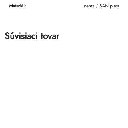
Materiál
:
nerez / SAN plast
Súvisiaci tovar