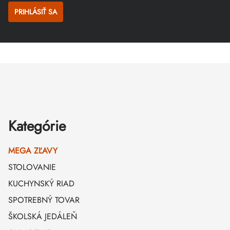
PRIHLÁSIŤ SA
Zápätie
Kategórie
MEGA ZĽAVY
STOLOVANIE
KUCHYNSKÝ RIAD
SPOTREBNÝ TOVAR
ŠKOLSKÁ JEDÁLEŇ