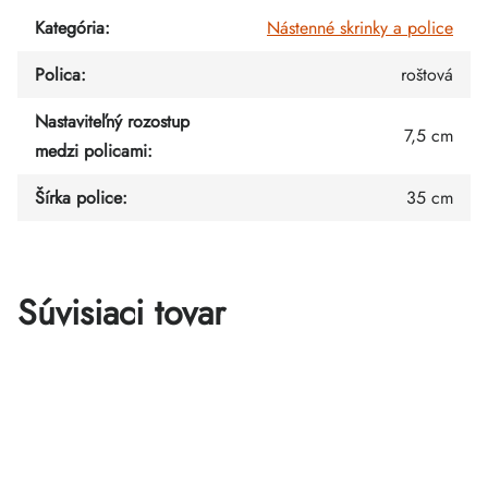
Kategória
:
Nástenné skrinky a police
Polica
:
roštová
Nastaviteľný rozostup
7,5 cm
medzi policami
:
Šírka police
:
35 cm
Súvisiaci tovar