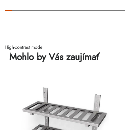
High-contrast mode
Mohlo by Vás zaujímať