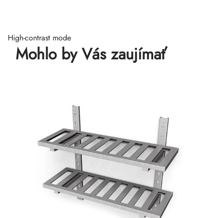
High-contrast mode
Mohlo by Vás zaujímať