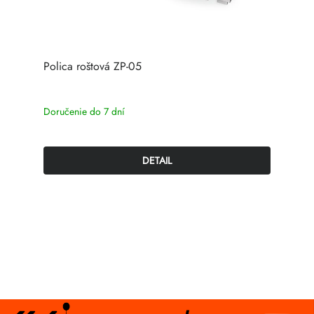
Polica roštová ZP-05
Doručenie do 7 dní
DETAIL