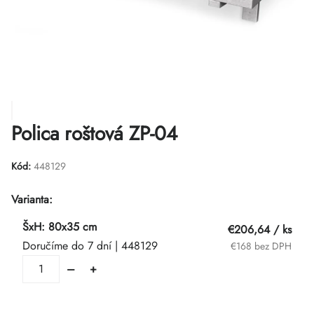
Polica roštová ZP-04
Kód:
448129
Varianta:
ŠxH: 80x35 cm
€206,64
/ ks
Doručíme do 7 dní
| 448129
€168 bez DPH