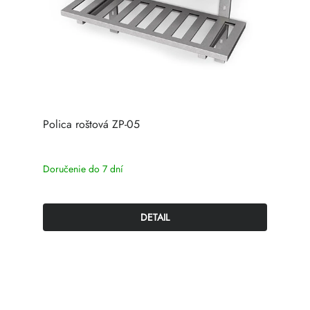
Polica roštová ZP-05
Doručenie do 7 dní
DETAIL