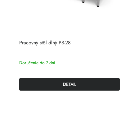
Pracovný stôl dlhý PS-28
Doručenie do 7 dní
DETAIL