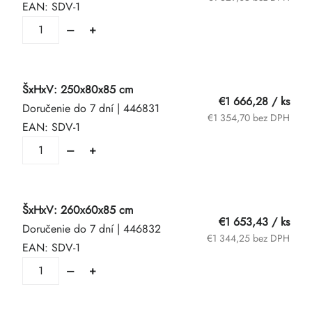
EAN:
SDV-1
ŠxHxV: 250x80x85 cm
€1 666,28
/ ks
Doručenie do 7 dní
| 446831
€1 354,70 bez DPH
EAN:
SDV-1
ŠxHxV: 260x60x85 cm
€1 653,43
/ ks
Doručenie do 7 dní
| 446832
€1 344,25 bez DPH
EAN:
SDV-1