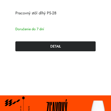
Pracovný stôl dlhý PS-28
Doručenie do 7 dní
DETAIL