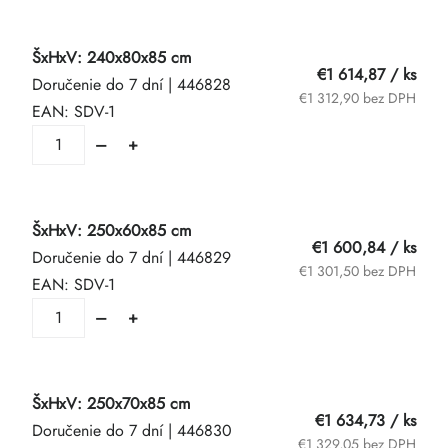
ŠxHxV: 240x80x85 cm
€1 614,87
/ ks
Doručenie do 7 dní
| 446828
€1 312,90 bez DPH
EAN:
SDV-1
ŠxHxV: 250x60x85 cm
€1 600,84
/ ks
Doručenie do 7 dní
| 446829
€1 301,50 bez DPH
EAN:
SDV-1
ŠxHxV: 250x70x85 cm
€1 634,73
/ ks
Doručenie do 7 dní
| 446830
€1 329,05 bez DPH