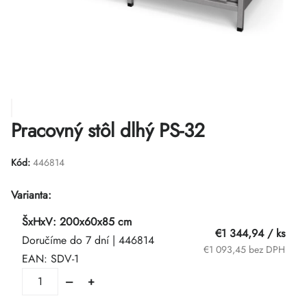
Pracovný stôl dlhý PS-32
Kód:
446814
Varianta:
ŠxHxV: 200x60x85 cm
€1 344,94
/ ks
Doručíme do 7 dní
| 446814
€1 093,45 bez DPH
EAN:
SDV-1