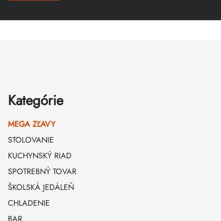
Zápätie
Kategórie
MEGA ZĽAVY
STOLOVANIE
KUCHYNSKÝ RIAD
SPOTREBNÝ TOVAR
ŠKOLSKÁ JEDÁLEŇ
CHLADENIE
BAR