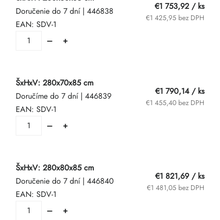
€1 753,92
/ ks
Doručenie do 7 dní
| 446838
€1 425,95 bez DPH
EAN:
SDV-1
ŠxHxV: 280x70x85 cm
€1 790,14
/ ks
Doručíme do 7 dní
| 446839
€1 455,40 bez DPH
EAN:
SDV-1
ŠxHxV: 280x80x85 cm
€1 821,69
/ ks
Doručenie do 7 dní
| 446840
€1 481,05 bez DPH
EAN:
SDV-1