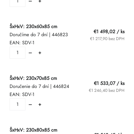
ŠxHxV: 230x60x85 cm
€1 498,02
/ ks
Doručíme do 7 dní
| 446823
€1 217,90 bez DPH
EAN:
SDV-1
ŠxHxV: 230x70x85 cm
€1 533,07
/ ks
Doručenie do 7 dní
| 446824
€1 246,40 bez DPH
EAN:
SDV-1
ŠxHxV: 230x80x85 cm