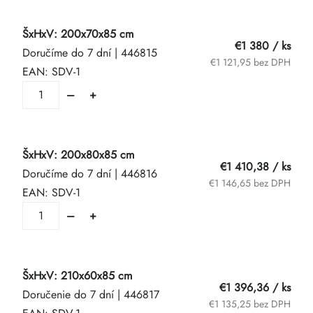
ŠxHxV: 200x70x85 cm
€1 380
/ ks
Doručíme do 7 dní
| 446815
€1 121,95 bez DPH
EAN:
SDV-1
ŠxHxV: 200x80x85 cm
€1 410,38
/ ks
Doručíme do 7 dní
| 446816
€1 146,65 bez DPH
EAN:
SDV-1
ŠxHxV: 210x60x85 cm
€1 396,36
/ ks
Doručenie do 7 dní
| 446817
€1 135,25 bez DPH