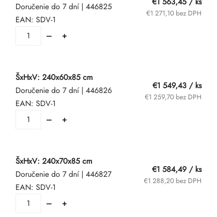
€1 563,45
/ ks
Doručenie do 7 dní
| 446825
€1 271,10 bez DPH
EAN:
SDV-1
ŠxHxV: 240x60x85 cm
€1 549,43
/ ks
Doručenie do 7 dní
| 446826
€1 259,70 bez DPH
EAN:
SDV-1
ŠxHxV: 240x70x85 cm
€1 584,49
/ ks
Doručenie do 7 dní
| 446827
€1 288,20 bez DPH
EAN:
SDV-1