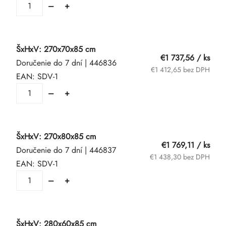
ŠxHxV: 270x70x85 cm
€1 737,56
/ ks
Doručenie do 7 dní
| 446836
€1 412,65 bez DPH
EAN:
SDV-1
ŠxHxV: 270x80x85 cm
€1 769,11
/ ks
Doručenie do 7 dní
| 446837
€1 438,30 bez DPH
EAN:
SDV-1
ŠxHxV: 280x60x85 cm