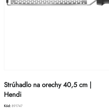
Strúhadlo na orechy 40,5 cm |
Hendi
Kód:
891747