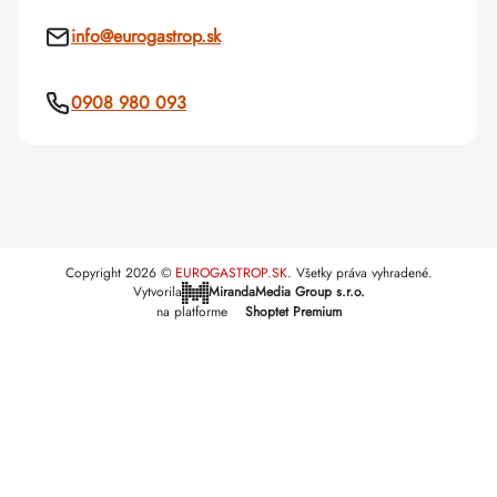
info
@
eurogastrop.sk
0908 980 093
Copyright 2026
EUROGASTROP.SK
. Všetky práva vyhradené.
Vytvorila
MirandaMedia Group s.r.o.
na platforme
Shoptet Premium