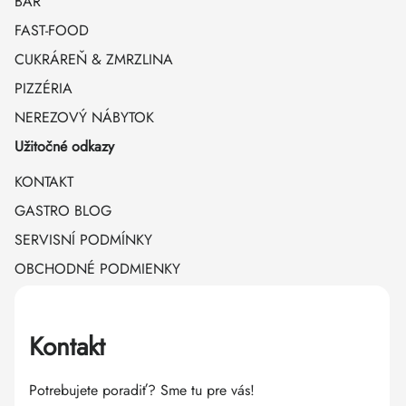
BAR
FAST-FOOD
CUKRÁREŇ & ZMRZLINA
PIZZÉRIA
NEREZOVÝ NÁBYTOK
Užitočné odkazy
KONTAKT
GASTRO BLOG
SERVISNÍ PODMÍNKY
OBCHODNÉ PODMIENKY
Kontakt
Potrebujete poradiť? Sme tu pre vás!