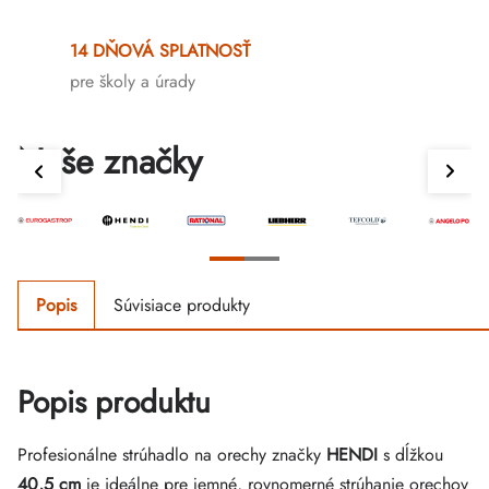
14 DŇOVÁ SPLATNOSŤ
pre školy a úrady
Naše značky
Popis
Súvisiace produkty
Popis produktu
Profesionálne strúhadlo na orechy značky
HENDI
s dĺžkou
40,5 cm
je ideálne pre jemné, rovnomerné strúhanie orechov