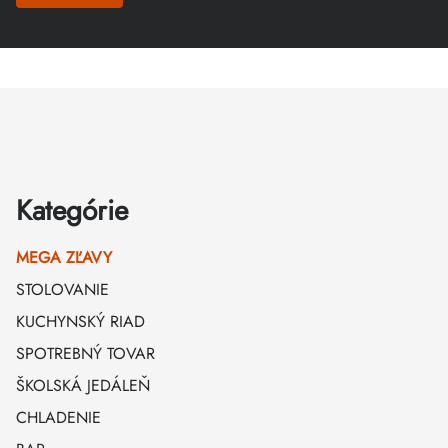
Zápätie
Kategórie
MEGA ZĽAVY
STOLOVANIE
KUCHYNSKÝ RIAD
SPOTREBNÝ TOVAR
ŠKOLSKÁ JEDÁLEŇ
CHLADENIE