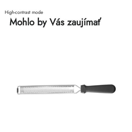
High-contrast mode
Mohlo by Vás zaujímať