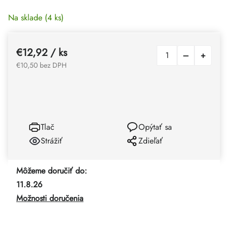
Na sklade
(4 ks)
€12,92
/ ks
€10,50 bez DPH
Tlač
Opýtať sa
Strážiť
Zdieľať
Môžeme doručiť do:
11.8.26
Možnosti doručenia