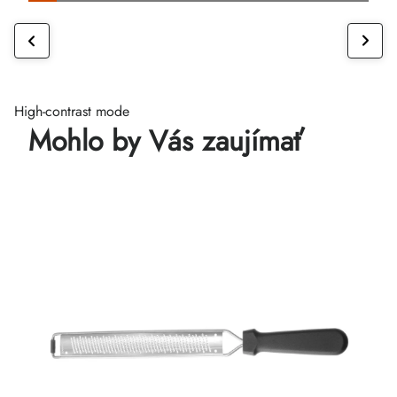
High-contrast mode
Mohlo by Vás zaujímať