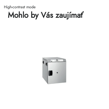
High-contrast mode
Mohlo by Vás zaujímať