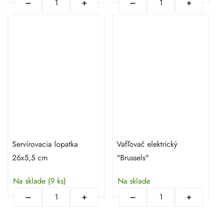
Servírovacia lopatka
Vafľovač elektrický
26x5,5 cm
"Brussels"
Na sklade
(9 ks)
Na sklade