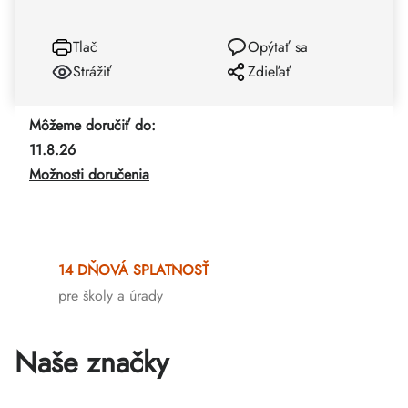
Tlač
Opýtať sa
Strážiť
Zdieľať
Môžeme doručiť do:
11.8.26
Možnosti doručenia
14 DŇOVÁ SPLATNOSŤ
pre školy a úrady
Naše značky