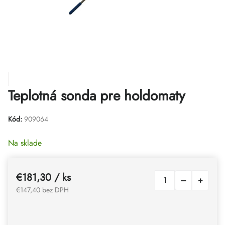
Teplotná sonda pre holdomaty
Kód:
909064
Na sklade
€181,30
/ ks
€147,40 bez DPH