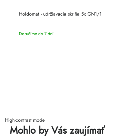
Holdomat - udržiavacia skriňa 5x GN1/1
Doručíme do 7 dní
High-contrast mode
Mohlo by Vás zaujímať