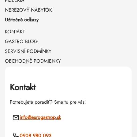
PIZZÉRIA
NEREZOVÝ NÁBYTOK
Užitočné odkazy
KONTAKT
GASTRO BLOG
SERVISNÍ PODMÍNKY
OBCHODNÉ PODMIENKY
Kontakt
Potrebujete poradiť? Sme tu pre vás!
info
@
eurogastrop.sk
0908 980 093