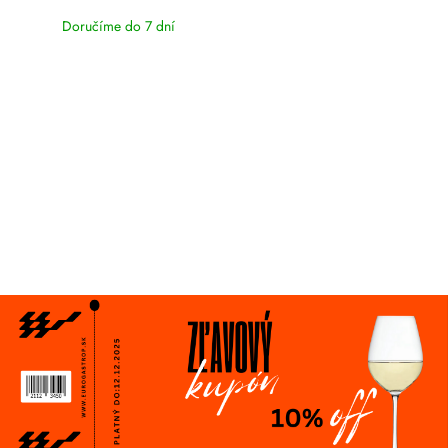
Doručíme do 7 dní