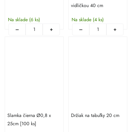
vidličkou 40 cm
Na sklade
(6 ks)
Na sklade
(4 ks)
Slamka čierna Ø0,8 x
Držiak na tabuľky 20 cm
25cm [100 ks]