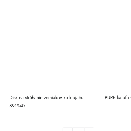
Disk na strúhanie zemiakov ku krájaču
PURE karafa 
891940