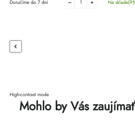
Doručíme do 7 dní
Na sklade
(95
High-contrast mode
Mohlo by Vás zaujíma