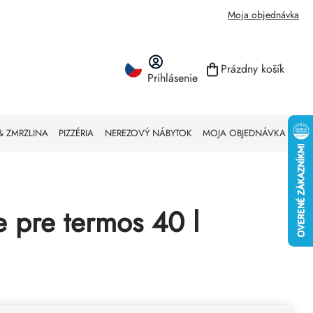
Moja objednávka
Prázdny košík
Prihlásenie
NÁKUPNÝ KO
& ZMRZLINA
PIZZÉRIA
NEREZOVÝ NÁBYTOK
MOJA OBJEDNÁVKA
e pre termos 40 l