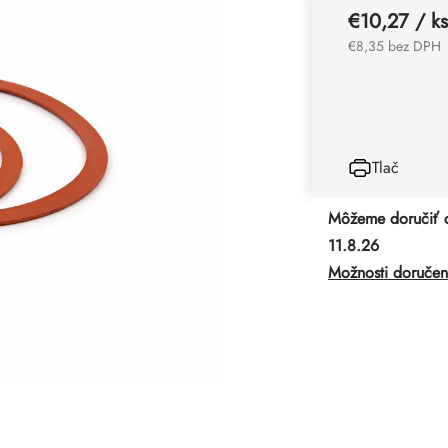
€10,27
/ ks
€8,35 bez DPH
Tlač
Môžeme doručiť 
11.8.26
Možnosti doručen