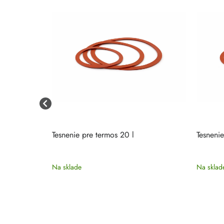
 20 l
Tesnenie pre termos 20 l
Tesnenie
Na sklade
Na sklad