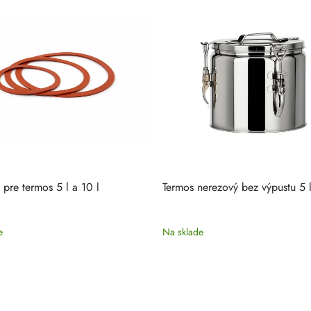
 pre termos 5 l a 10 l
Termos nerezový bez výpustu 5 
e
Na sklade