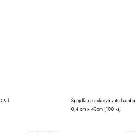
0,9 l
Špajdľa na cukrovú vatu bambu
0,4 cm x 40cm [100 ks]