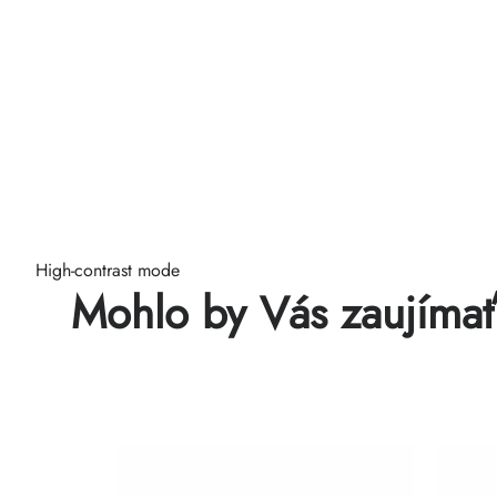
High-contrast mode
Mohlo by Vás zaujíma