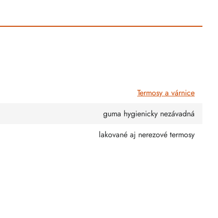
Termosy a várnice
guma hygienicky nezávadná
lakované aj nerezové termosy