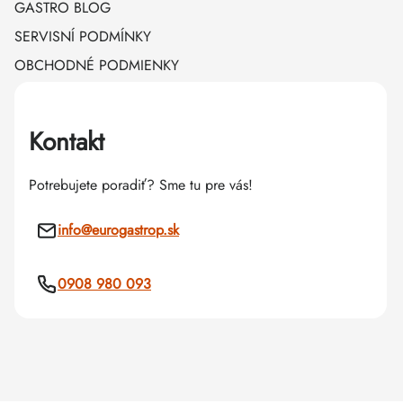
GASTRO BLOG
SERVISNÍ PODMÍNKY
OBCHODNÉ PODMIENKY
Kontakt
Potrebujete poradiť? Sme tu pre vás!
info
@
eurogastrop.sk
0908 980 093