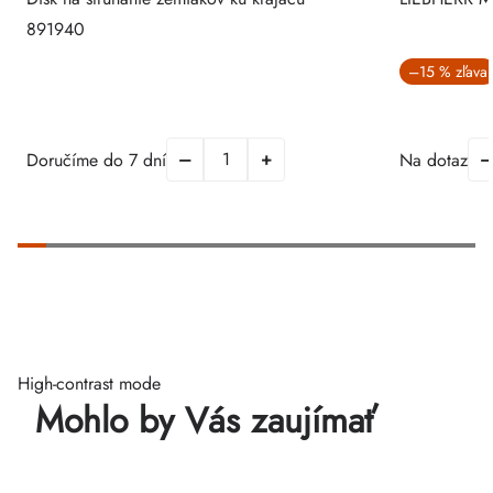
891940
–15 %
Doručíme do 7 dní
Na dotaz
High-contrast mode
Mohlo by Vás zaujímať