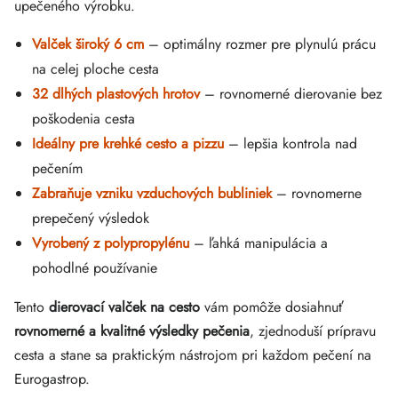
upečeného výrobku.
Valček široký 6 cm
– optimálny rozmer pre plynulú prácu
na celej ploche cesta
32 dlhých plastových hrotov
– rovnomerné dierovanie bez
poškodenia cesta
Ideálny pre krehké cesto a pizzu
– lepšia kontrola nad
pečením
Zabraňuje vzniku vzduchových bubliniek
– rovnomerne
prepečený výsledok
Vyrobený z polypropylénu
– ľahká manipulácia a
pohodlné používanie
Tento
dierovací valček na cesto
vám pomôže dosiahnuť
rovnomerné a kvalitné výsledky pečenia
, zjednoduší prípravu
cesta a stane sa praktickým nástrojom pri každom pečení na
Eurogastrop.