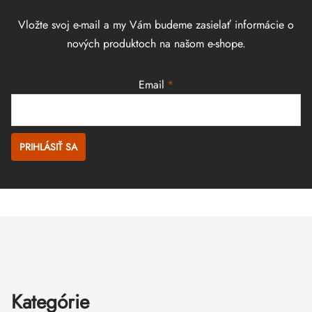
Vložte svoj e-mail a my Vám budeme zasielať informácie o
nových produktoch na našom e-shope.
Email
PRIHLÁSIŤ SA
Zápätie
Kategórie