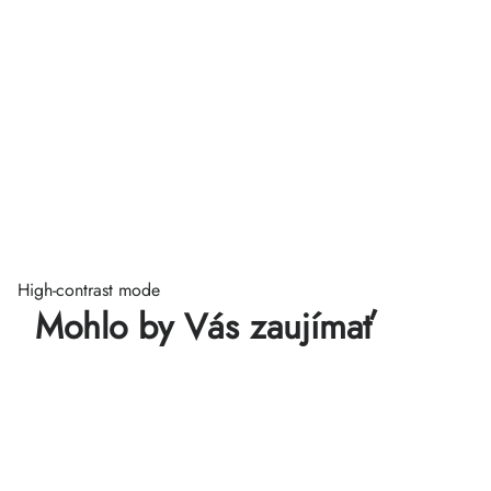
High-contrast mode
Mohlo by Vás zaujímať