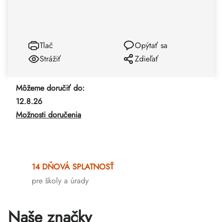
Tlač
Opýtať sa
Strážiť
Zdieľať
Môžeme doručiť do:
12.8.26
Možnosti doručenia
14 DŇOVÁ SPLATNOSŤ
pre školy a úrady
Naše značky