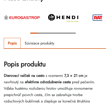
Popis
Súvisiace produkty
Popis produktu
Dierovací valček na cesto
s rozmermi
7,3 × 21 cm
je
navrhnutý na
efektívne odvzdušnenie cesta
pred pečením.
Vďaka hustému rozloženiu hrotov umožňuje rovnomerne
prepichnúť povrch cesta, čím sa zabraňuje tvorbe
vzduchových bubliniek a zlepšuje sa konečná štruktúra