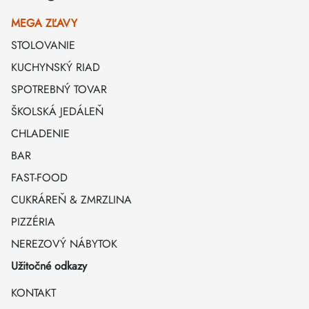
MEGA ZĽAVY
STOLOVANIE
KUCHYNSKÝ RIAD
SPOTREBNÝ TOVAR
ŠKOLSKÁ JEDÁLEŇ
CHLADENIE
BAR
FAST-FOOD
CUKRÁREŇ & ZMRZLINA
PIZZÉRIA
NEREZOVÝ NÁBYTOK
Užitočné odkazy
KONTAKT