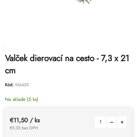
Valček dierovací na cesto - 7,3 x 21
cm
Kód:
106420
Na sklade
(5 ks)
€11,50
/ ks
€9,35 bez DPH