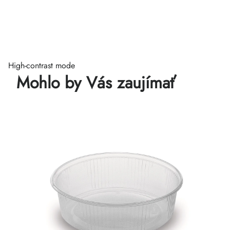
High-contrast mode
Mohlo by Vás zaujímať