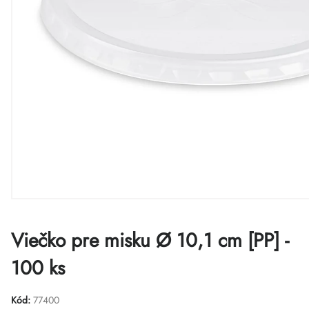
Viečko pre misku Ø 10,1 cm [PP] -
100 ks
Kód:
77400