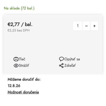
Na sklade
(72 bal.)
€2,77
/ bal.
€2,25 bez DPH
Tlač
Opýtať sa
Strážiť
Zdieľať
Môžeme doručiť do:
12.8.26
Možnosti doručenia