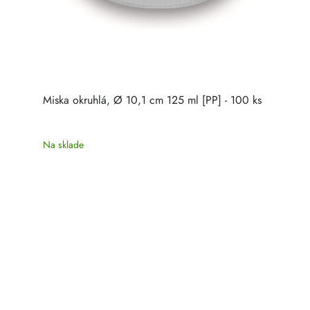
Miska okruhlá, Ø 10,1 cm 125 ml [PP] - 100 ks
Na sklade