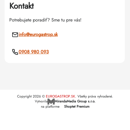
Kontakt
Potrebujete poradiť? Sme tu pre vás!
info
@
eurogastrop.sk
0908 980 093
Copyright 2026
EUROGASTROP.SK
. Všetky práva vyhradené.
Vytvorila
MirandaMedia Group s.r.o.
na platforme
Shoptet Premium