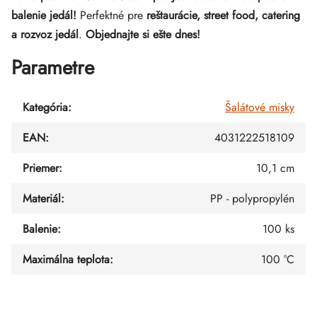
balenie jedál!
Perfektné pre
reštaurácie, street food, catering
a rozvoz jedál
.
Objednajte si ešte dnes!
Parametre
Kategória
:
Šalátové misky
EAN
:
4031222518109
Priemer
:
10,1 cm
Materiál
:
PP - polypropylén
Balenie
:
100 ks
Maximálna teplota
:
100 °C