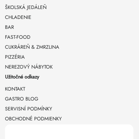
ŠKOLSKÁ JEDÁLEŇ
CHLADENIE
BAR
FAST-FOOD
CUKRÁREŇ & ZMRZLINA
PIZZÉRIA
NEREZOVÝ NÁBYTOK
Užitočné odkazy
KONTAKT
GASTRO BLOG
SERVISNÍ PODMÍNKY
OBCHODNÉ PODMIENKY