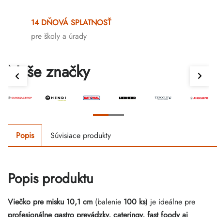
14 DŇOVÁ SPLATNOSŤ
pre školy a úrady
Naše značky
Popis
Súvisiace produkty
Popis produktu
Viečko pre misku 10,1 cm
(balenie
100 ks
) je ideálne pre
profesionálne gastro prevádzky, cateringy, fast foody aj