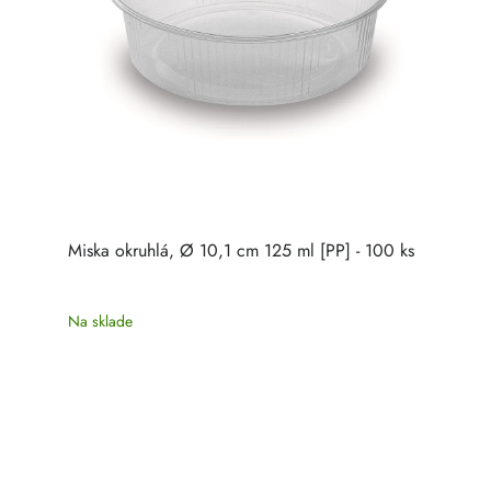
Miska okruhlá, Ø 10,1 cm 125 ml [PP] - 100 ks
Na sklade