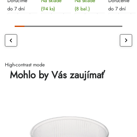
Doručíme
Na sklade
Na sklade
Doručenie
do 7 dní
(94 ks)
(8 bal.)
do 7 dní
High-contrast mode
Mohlo by Vás zaujímať