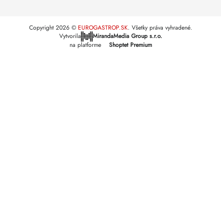
Copyright 2026
EUROGASTROP.SK
. Všetky práva vyhradené.
Vytvorila
MirandaMedia Group s.r.o.
na platforme
Shoptet Premium