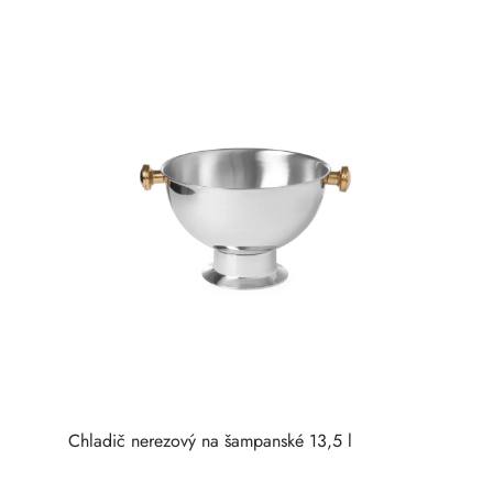
Chladič nerezový na šampanské 13,5 l