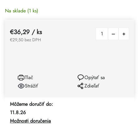
Na sklade
(1 ks)
€36,29
/ ks
€29,50 bez DPH
Tlač
Opýtať sa
Strážiť
Zdieľať
Môžeme doručiť do:
11.8.26
Možnosti doručenia