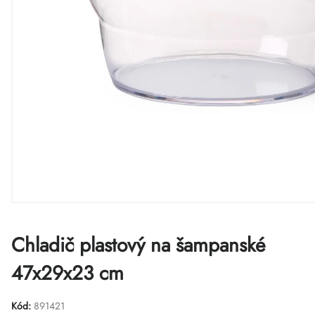
Chladič plastový na šampanské
47x29x23 cm
Kód:
891421