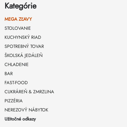
Kategórie
MEGA ZĽAVY
STOLOVANIE
KUCHYNSKÝ RIAD
SPOTREBNÝ TOVAR
ŠKOLSKÁ JEDÁLEŇ
CHLADENIE
BAR
FAST-FOOD
CUKRÁREŇ & ZMRZLINA
PIZZÉRIA
NEREZOVÝ NÁBYTOK
Užitočné odkazy