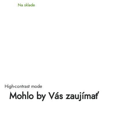
Na sklade
High-contrast mode
Mohlo by Vás zaujímať