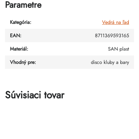
Parametre
Kategória
:
Vedrá na ľad
EAN
:
8711369593165
Materiál
:
SAN plast
Vhodný pre
:
disco kluby a bary
Súvisiaci tovar