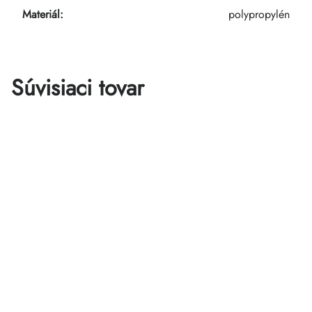
Materiál
:
polypropylén
Súvisiaci tovar