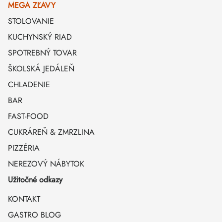
MEGA ZĽAVY
STOLOVANIE
KUCHYNSKÝ RIAD
SPOTREBNÝ TOVAR
ŠKOLSKÁ JEDÁLEŇ
CHLADENIE
BAR
FAST-FOOD
CUKRÁREŇ & ZMRZLINA
PIZZÉRIA
NEREZOVÝ NÁBYTOK
Užitočné odkazy
KONTAKT
GASTRO BLOG