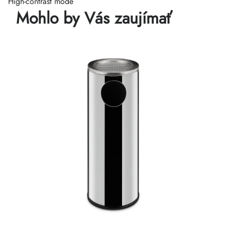
High-contrast mode
Mohlo by Vás zaujímať