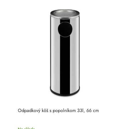
Odpadkový kôš s popolníkom 33l, 66 cm