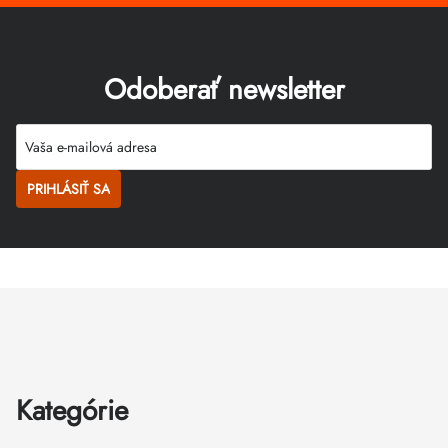
Odoberať newsletter
PRIHLÁSIŤ SA
Zápätie
Kategórie