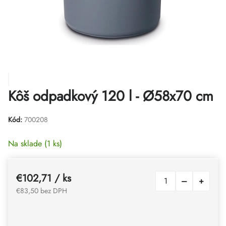
Kôš odpadkový 120 l - Ø58x70 cm
Kód:
700208
Na sklade
(1 ks)
€102,71
/ ks
€83,50 bez DPH