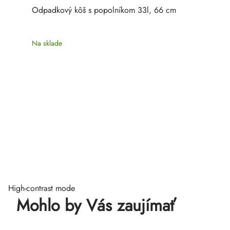
Odpadkový kôš s popolníkom 33l, 66 cm
Na sklade
High-contrast mode
Mohlo by Vás zaujímať