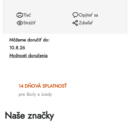
Tlač
Opýtať sa
Strážiť
Zdieľať
Môžeme doručiť do:
10.8.26
Možnosti doručenia
14 DŇOVÁ SPLATNOSŤ
pre školy a úrady
Naše značky