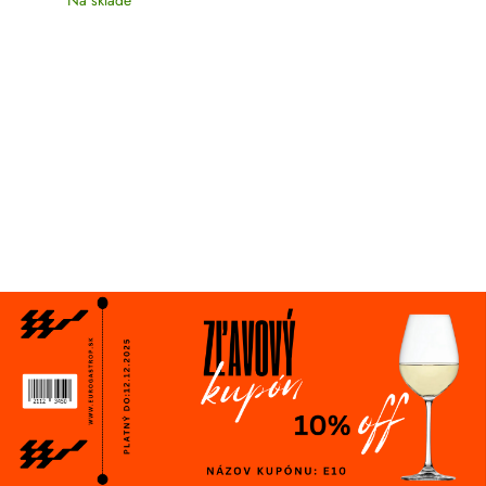
Na sklade