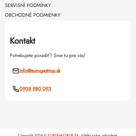
SERVISNÍ PODMÍNKY
OBCHODNÉ PODMIENKY
Kontakt
Potrebujete poradiť? Sme tu pre vás!
info
@
eurogastrop.sk
0908 980 093
Copyright 2026
EUROGASTROP.SK
. Všetky práva vyhradené.