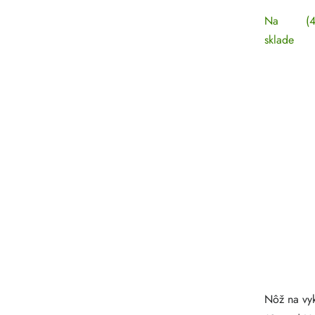
Na
(4
sklade
Nôž na vyk