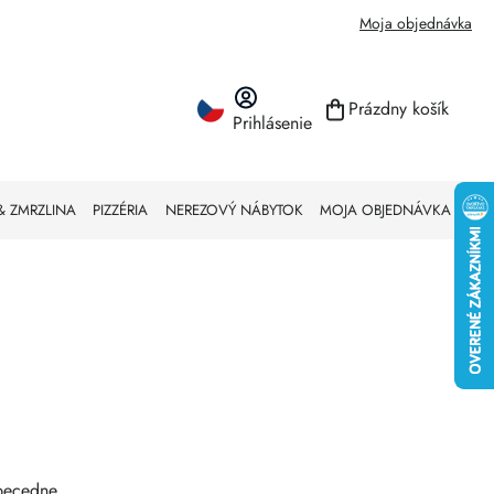
Moja objednávka
Prázdny košík
Prihlásenie
NÁKUPNÝ KO
& ZMRZLINA
PIZZÉRIA
NEREZOVÝ NÁBYTOK
MOJA OBJEDNÁVKA
becedne