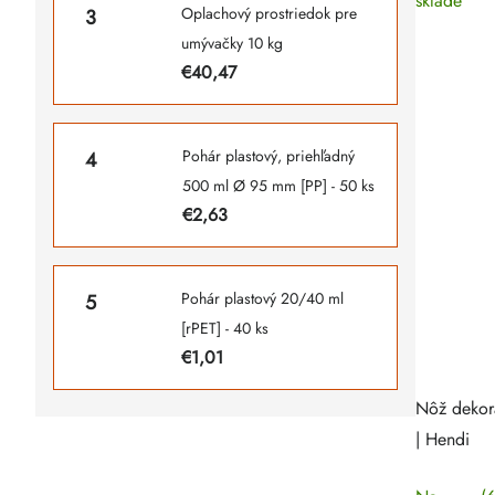
sklade
Oplachový prostriedok pre
umývačky 10 kg
€40,47
Pohár plastový, priehľadný
500 ml Ø 95 mm [PP] - 50 ks
€2,63
Pohár plastový 20/40 ml
[rPET] - 40 ks
€1,01
Nôž dekor
| Hendi