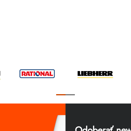
Odoberať news