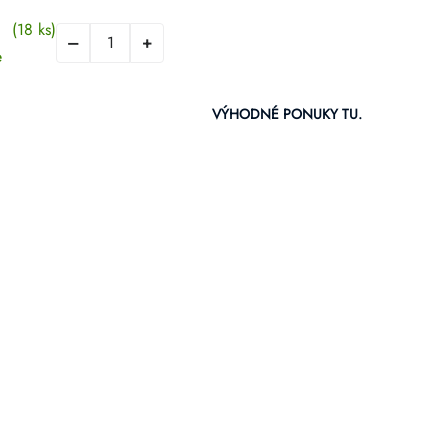
(18 ks)
e
VÝHODNÉ PONUKY TU.