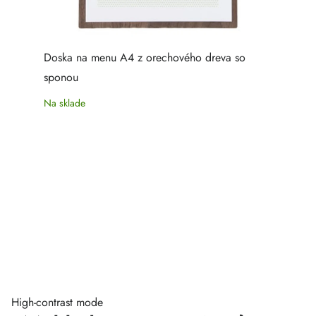
Doska na menu A4 z orechového dreva so
sponou
Na sklade
High-contrast mode