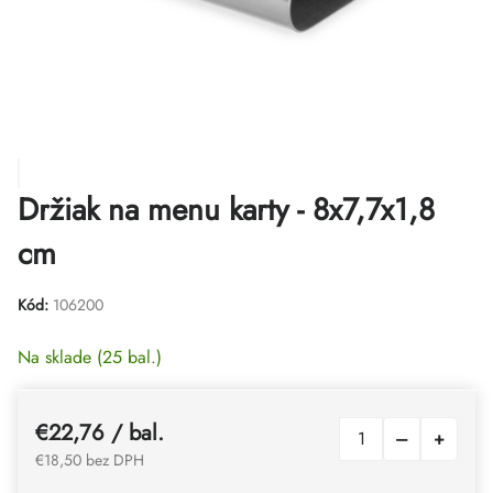
Držiak na menu karty - 8x7,7x1,8
cm
Kód:
106200
Na sklade
(25 bal.)
€22,76
/ bal.
€18,50 bez DPH