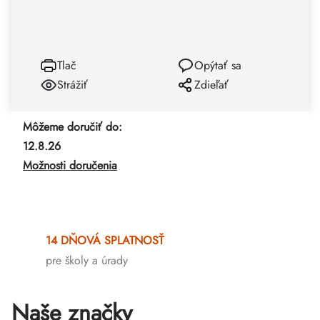
Tlač
Opýtať sa
Strážiť
Zdieľať
Môžeme doručiť do:
12.8.26
Možnosti doručenia
14 DŇOVÁ SPLATNOSŤ
pre školy a úrady
Naše značky