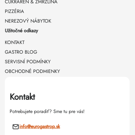
CUKRÁREŇ & ZMRZLINA
PIZZÉRIA
NEREZOVÝ NÁBYTOK
Užitočné odkazy
KONTAKT
GASTRO BLOG
SERVISNÍ PODMÍNKY
OBCHODNÉ PODMIENKY
Kontakt
Potrebujete poradiť? Sme tu pre vás!
info
@
eurogastrop.sk