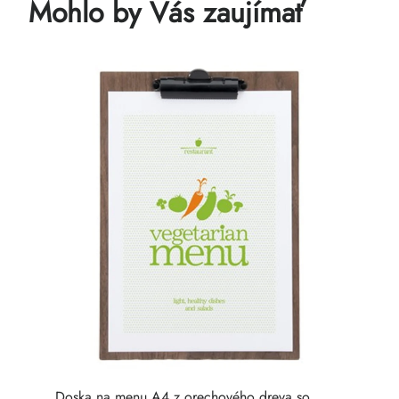
Mohlo by Vás zaujímať
Doska na menu A4 z orechového dreva so