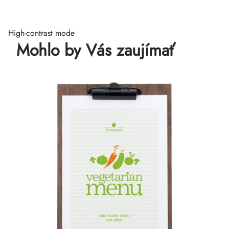
High-contrast mode
Mohlo by Vás zaujímať