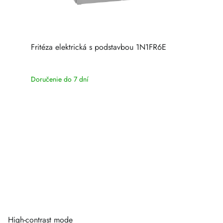
Fritéza elektrická s podstavbou 1N1FR6E
Doručenie do 7 dní
High-contrast mode