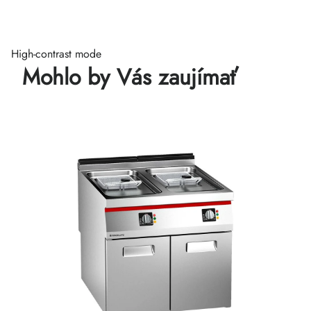
High-contrast mode
Mohlo by Vás zaujímať