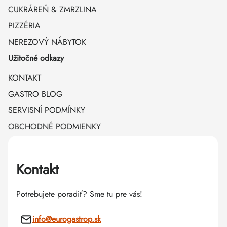
CUKRÁREŇ & ZMRZLINA
PIZZÉRIA
NEREZOVÝ NÁBYTOK
Užitočné odkazy
KONTAKT
GASTRO BLOG
SERVISNÍ PODMÍNKY
OBCHODNÉ PODMIENKY
Kontakt
Potrebujete poradiť? Sme tu pre vás!
info
@
eurogastrop.sk