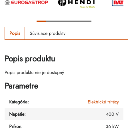
Popis
Súvisiace produkty
Popis produktu
Popis produktu nie je dostupný
Parametre
Kategória
:
Elektrické fritézy
Napätie
:
400 V
Príkon
:
36 kW