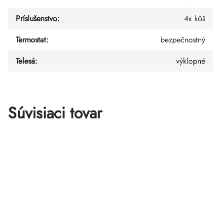
Príslušenstvo
:
4x kôš
Termostat
:
bezpečnostný
Telesá
:
výklopné
Súvisiaci tovar