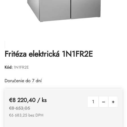
Fritéza elektrická 1N1FR2E
Kód:
1N1FR2E
Doručenie do 7 dní
€8 220,40
/ ks
€8 653,05
€6 683,25 bez DPH