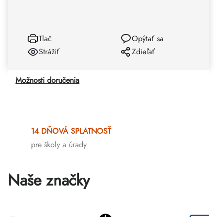
Tlač
Opýtať sa
Strážiť
Zdieľať
Možnosti doručenia
14 DŇOVÁ SPLATNOSŤ
pre školy a úrady
Naše značky