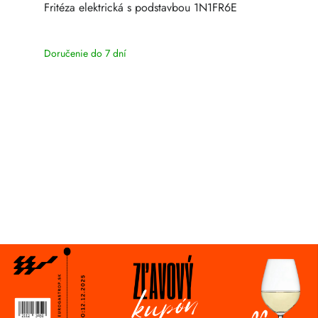
Fritéza elektrická s podstavbou 1N1FR6E
Doručenie do 7 dní