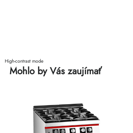
High-contrast mode
Mohlo by Vás zaujímať