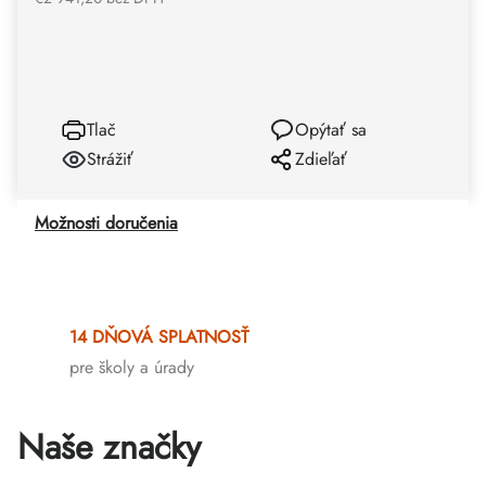
Tlač
Opýtať sa
Strážiť
Zdieľať
Možnosti doručenia
14 DŇOVÁ SPLATNOSŤ
pre školy a úrady
Naše značky