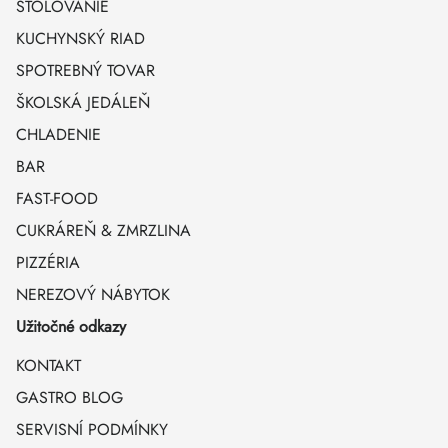
STOLOVANIE
KUCHYNSKÝ RIAD
SPOTREBNÝ TOVAR
ŠKOLSKÁ JEDÁLEŇ
CHLADENIE
BAR
FAST-FOOD
CUKRÁREŇ & ZMRZLINA
PIZZÉRIA
NEREZOVÝ NÁBYTOK
Užitočné odkazy
KONTAKT
GASTRO BLOG
SERVISNÍ PODMÍNKY