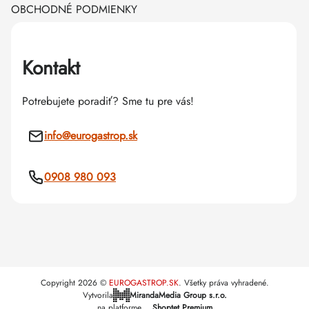
OBCHODNÉ PODMIENKY
Kontakt
Potrebujete poradiť? Sme tu pre vás!
info
@
eurogastrop.sk
0908 980 093
Copyright 2026
EUROGASTROP.SK
. Všetky práva vyhradené.
Vytvorila
MirandaMedia Group s.r.o.
na platforme
Shoptet Premium