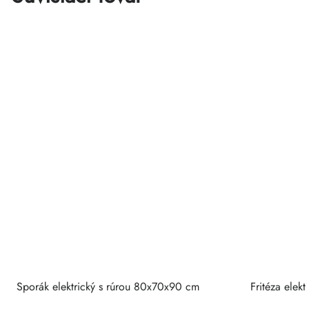
Sporák elektrický s rúrou 80x70x90 cm
Fritéza elek